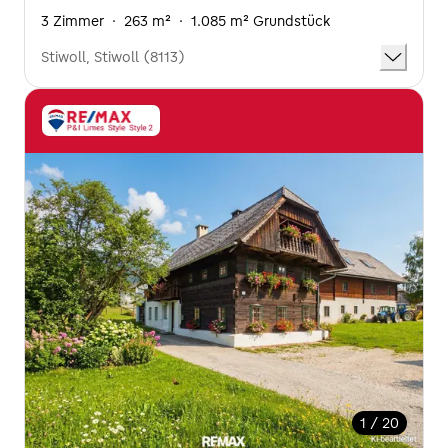
3 Zimmer
·
263 m²
·
1.085 m² Grundstück
Stiwoll, Stiwoll (8113)
1 / 20