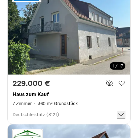
1 / 17
229.000 €
Haus zum Kauf
7 Zimmer
·
360 m² Grundstück
Deutschfeistritz (8121)