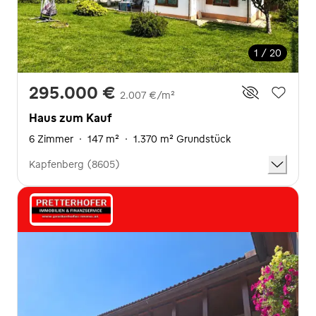
1 / 20
295.000 €
2.007 €/m²
Haus zum Kauf
6 Zimmer
·
147 m²
·
1.370 m² Grundstück
Kapfenberg (8605)