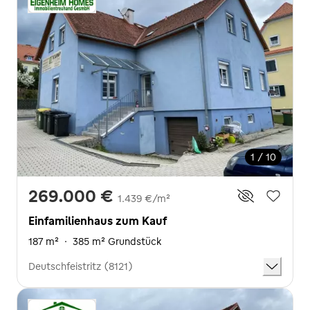
1 / 10
269.000 €
1.439 €/m²
Einfamilienhaus zum Kauf
187 m²
·
385 m² Grundstück
Deutschfeistritz (8121)