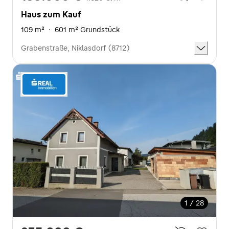
Haus zum Kauf
109 m²
·
601 m² Grundstück
Grabenstraße, Niklasdorf (8712)
1 / 28