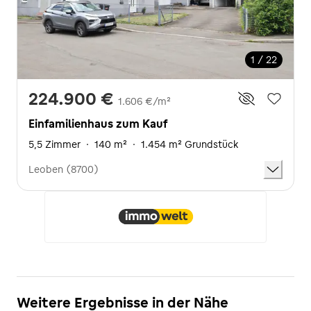
1 / 22
224.900 €
1.606 €/m²
Einfamilienhaus zum Kauf
5,5 Zimmer
·
140 m²
·
1.454 m² Grundstück
Leoben (8700)
Weitere Ergebnisse in der Nähe