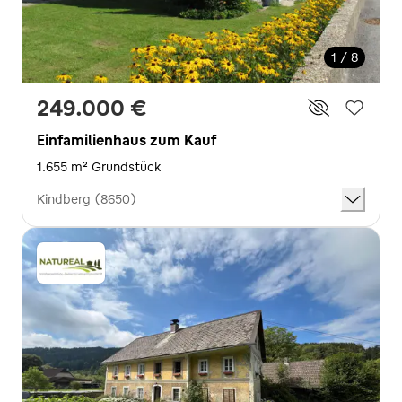
1 / 8
249.000 €
Einfamilienhaus zum Kauf
1.655 m² Grundstück
Kindberg (8650)