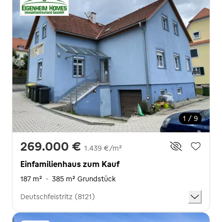
1 / 9
269.000 €
1.439 €/m²
Einfamilienhaus zum Kauf
187 m²
·
385 m² Grundstück
Deutschfeistritz (8121)