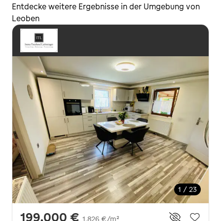
Entdecke weitere Ergebnisse in der Umgebung von
Leoben
1 / 23
199.000 €
1.826 €/m²