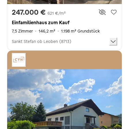
247.000 €
621 €/m²
Einfamilienhaus zum Kauf
7,5 Zimmer
·
146,2 m²
·
1.198 m² Grundstück
Sankt Stefan ob Leoben (8713)