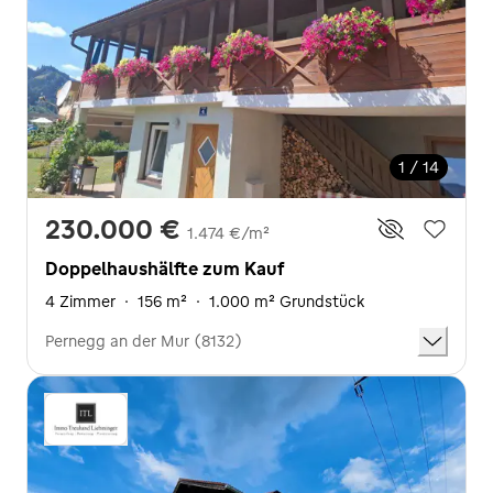
1 / 14
230.000 €
1.474 €/m²
Doppelhaushälfte zum Kauf
4 Zimmer
·
156 m²
·
1.000 m² Grundstück
Pernegg an der Mur (8132)