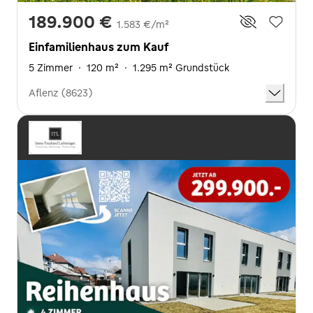
189.900 €
1.583 €/m²
Einfamilienhaus zum Kauf
5 Zimmer
·
120 m²
·
1.295 m² Grundstück
Aflenz (8623)