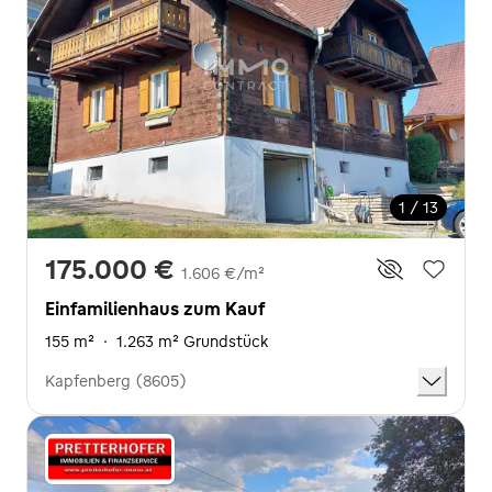
1 / 13
175.000 €
1.606 €/m²
Einfamilienhaus zum Kauf
155 m²
·
1.263 m² Grundstück
Kapfenberg (8605)