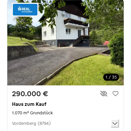
1 / 35
290.000 €
Haus zum Kauf
1.070 m² Grundstück
Vordernberg (8794)