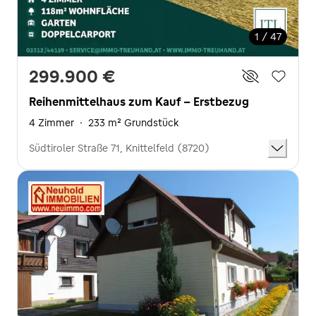
1 / 47
299.900 €
Reihenmittelhaus zum Kauf - Erstbezug
4 Zimmer
·
233 m² Grundstück
Südtiroler Straße 71, Knittelfeld (8720)