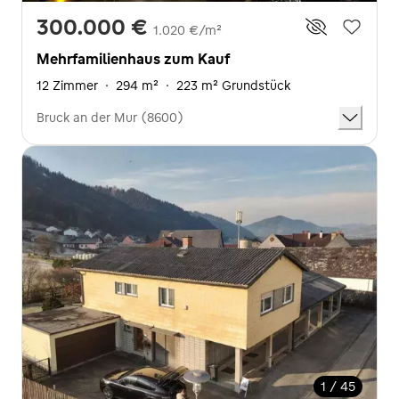
300.000 €
1.020 €/m²
Mehrfamilienhaus zum Kauf
12 Zimmer
·
294 m²
·
223 m² Grundstück
Bruck an der Mur (8600)
1 / 45