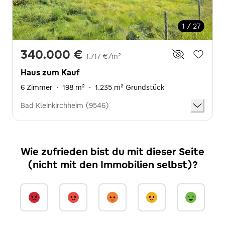
1 / 27
340.000 €
1.717 €/m²
Haus zum Kauf
6 Zimmer
·
198 m²
·
1.235 m² Grundstück
Bad Kleinkirchheim (9546)
Wie zufrieden bist du mit dieser Seite
(nicht mit den Immobilien selbst)?