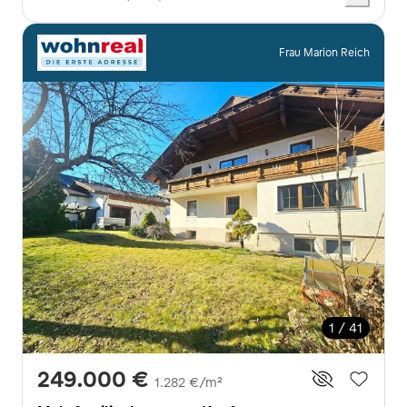
Frau Marion Reich
1 / 41
249.000 €
1.282 €/m²