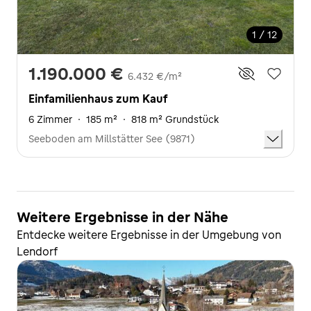
1 / 12
1.190.000 €
6.432 €/m²
Einfamilienhaus zum Kauf
6 Zimmer
·
185 m²
·
818 m² Grundstück
Seeboden am Millstätter See (9871)
Weitere Ergebnisse in der Nähe
Entdecke weitere Ergebnisse in der Umgebung von
Lendorf