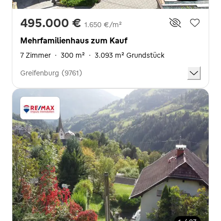
495.000 €
1.650 €/m²
Mehrfamilienhaus zum Kauf
7 Zimmer
·
300 m²
·
3.093 m² Grundstück
Greifenburg (9761)