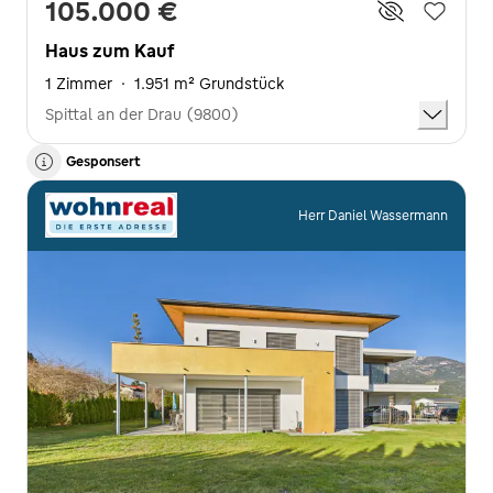
105.000 €
Haus zum Kauf
1 Zimmer
·
1.951 m² Grundstück
Spittal an der Drau (9800)
Gesponsert
Herr Daniel Wassermann