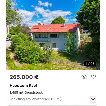
1 / 26
265.000 €
Haus zum Kauf
1.495 m² Grundstück
Schiefling am Wörthersee (9535)