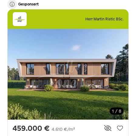
Gesponsert
Herr Martin Ristic BSc.
1 / 8
459.000 €
4.610 €/m²