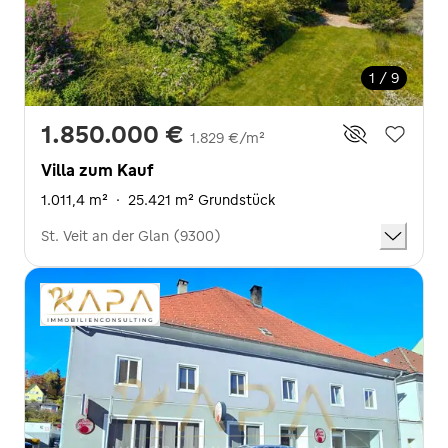
1 / 9
1.850.000 €
1.829 €/m²
Villa zum Kauf
1.011,4 m²
·
25.421 m² Grundstück
St. Veit an der Glan (9300)