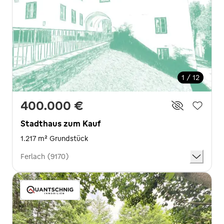
1 / 12
400.000 €
Stadthaus zum Kauf
1.217 m² Grundstück
Ferlach (9170)