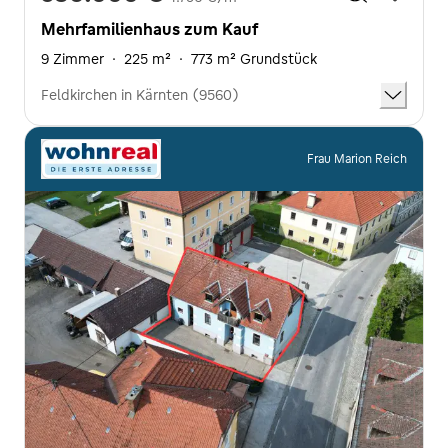
Mehrfamilienhaus zum Kauf
9 Zimmer
·
225 m²
·
773 m² Grundstück
Feldkirchen in Kärnten (9560)
Frau Marion Reich