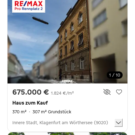
1 / 10
675.000 €
1.824 €/m²
Haus zum Kauf
370 m²
·
307 m² Grundstück
Innere Stadt, Klagenfurt am Wörthersee (9020)