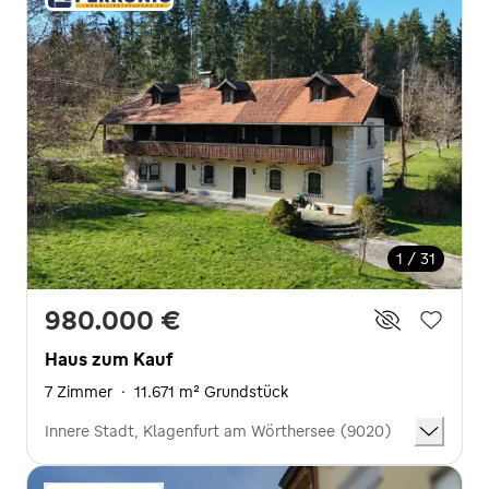
1 / 31
980.000 €
Haus zum Kauf
7 Zimmer
·
11.671 m² Grundstück
Innere Stadt, Klagenfurt am Wörthersee (9020)