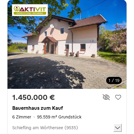
1 / 19
1.450.000 €
Bauernhaus zum Kauf
6 Zimmer
·
95.559 m² Grundstück
Schiefling am Wörthersee (9535)