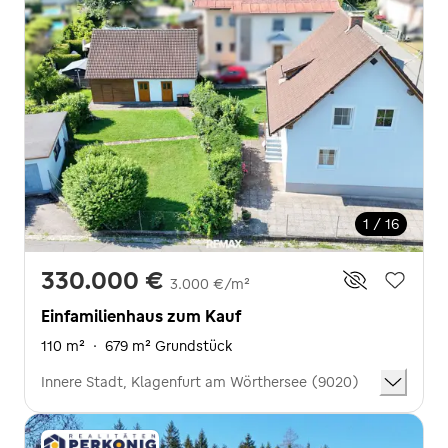
1 / 16
330.000 €
3.000 €/m²
Einfamilienhaus zum Kauf
110 m²
·
679 m² Grundstück
Innere Stadt, Klagenfurt am Wörthersee (9020)