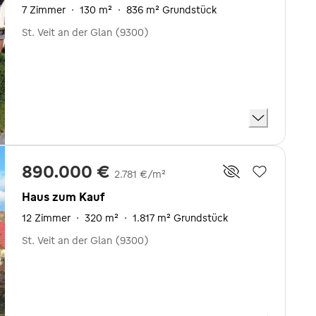
7 Zimmer
·
130 m²
·
836 m² Grundstück
St. Veit an der Glan (9300)
890.000 €
2.781 €/m²
Haus zum Kauf
12 Zimmer
·
320 m²
·
1.817 m² Grundstück
St. Veit an der Glan (9300)