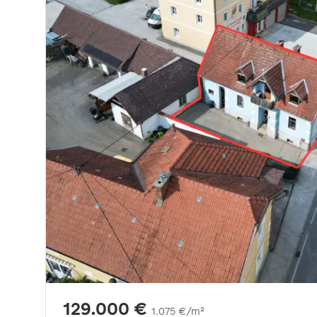
129.000 €
1.075 €/m²