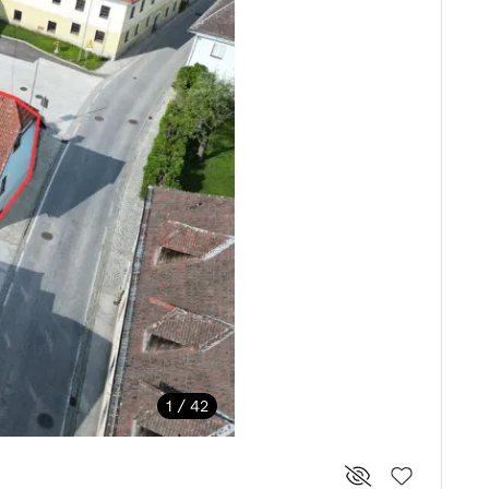
1 / 42