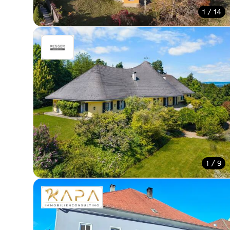
1 / 14
1 / 9