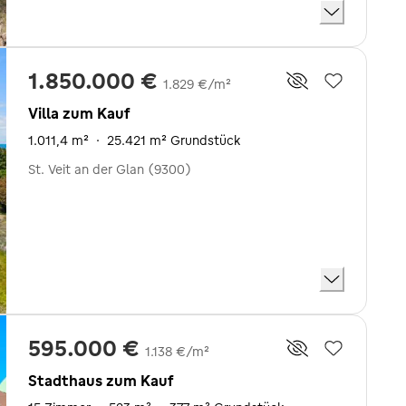
1.850.000 €
1.829 €/m²
Villa zum Kauf
1.011,4 m²
·
25.421 m² Grundstück
St. Veit an der Glan (9300)
595.000 €
1.138 €/m²
Stadthaus zum Kauf