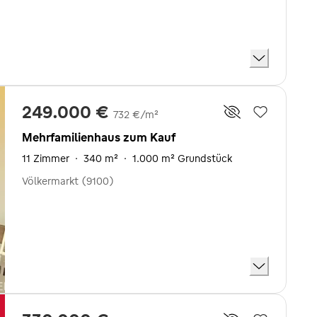
249.000 €
732 €/m²
Mehrfamilienhaus zum Kauf
11 Zimmer
·
340 m²
·
1.000 m² Grundstück
Völkermarkt (9100)