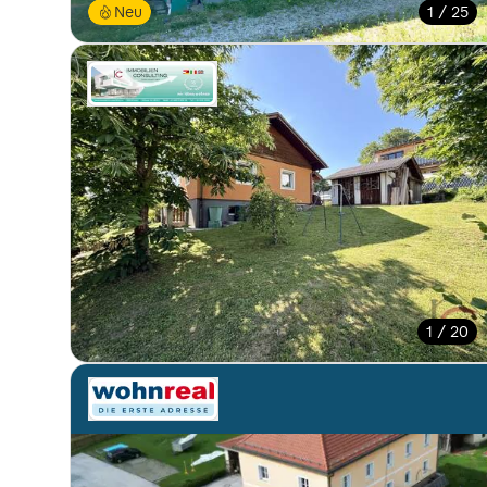
Neu
1 / 25
1 / 20