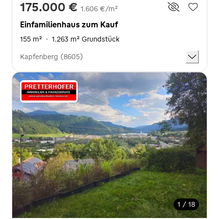
175.000 €
1.606 €/m²
Einfamilienhaus zum Kauf
155 m²
·
1.263 m² Grundstück
Kapfenberg (8605)
1 / 18