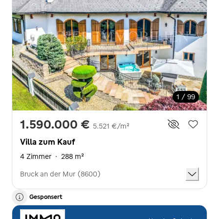
1 / 99
1.590.000 €
5.521 €/m²
Villa zum Kauf
4 Zimmer
·
288 m²
Bruck an der Mur (8600)
Gesponsert