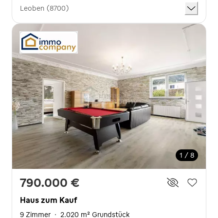
Leoben (8700)
1 / 8
790.000 €
Haus zum Kauf
9 Zimmer
·
2.020 m² Grundstück