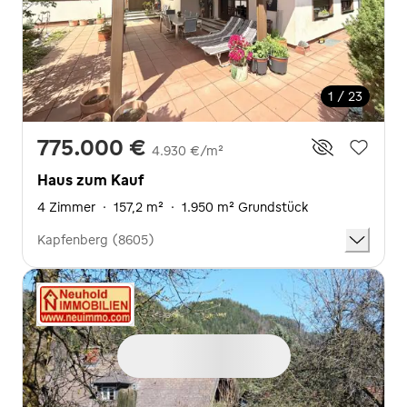
1 / 23
775.000 €
4.930 €/m²
Haus zum Kauf
4 Zimmer
·
157,2 m²
·
1.950 m² Grundstück
Kapfenberg (8605)