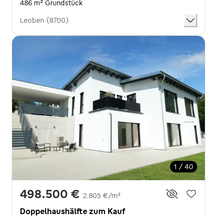
486 m² Grundstück
Leoben (8700)
1 / 40
498.500 €
2.805 €/m²
Doppelhaushälfte zum Kauf