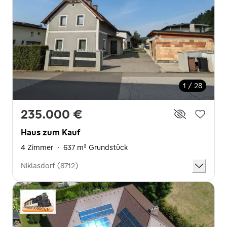
1 / 28
235.000 €
Haus zum Kauf
4 Zimmer
·
637 m² Grundstück
Niklasdorf (8712)