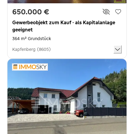
650.000 €
Gewerbeobjekt zum Kauf · als Kapitalanlage
geeignet
364 m² Grundstück
Kapfenberg (8605)