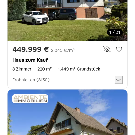
1 / 31
449.999 €
2.045 €/m²
Haus zum Kauf
8 Zimmer
·
220 m²
·
1.449 m² Grundstück
Frohnleiten (8130)