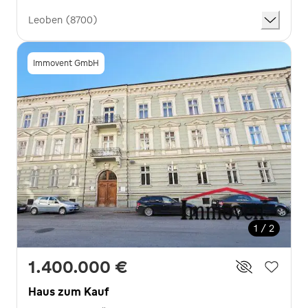
Leoben (8700)
Immovent GmbH
1 / 2
1.400.000 €
Haus zum Kauf