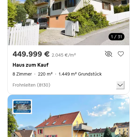
1 / 31
449.999 €
2.045 €/m²
Haus zum Kauf
8 Zimmer
·
220 m²
·
1.449 m² Grundstück
Frohnleiten (8130)