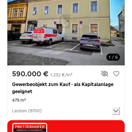
1 / 6
590.000 €
1.232 €/m²
Gewerbeobjekt zum Kauf · als Kapitalanlage
geeignet
479 m²
Leoben (8700)