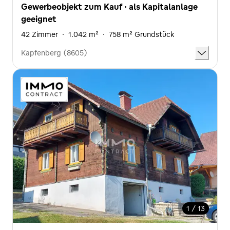
Gewerbeobjekt zum Kauf · als Kapitalanlage
geeignet
42 Zimmer
·
1.042 m²
·
758 m² Grundstück
Kapfenberg (8605)
1 / 13