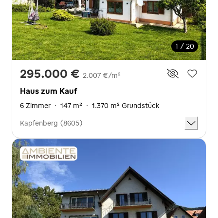
1 / 20
295.000 €
2.007 €/m²
Haus zum Kauf
6 Zimmer
·
147 m²
·
1.370 m² Grundstück
Kapfenberg (8605)