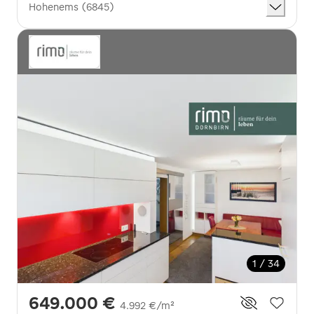
Hohenems (6845)
1 / 34
649.000 €
4.992 €/m²