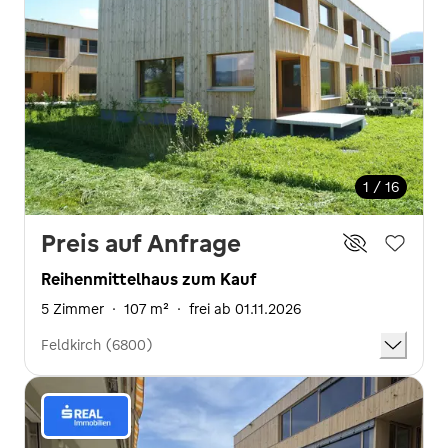
1 / 16
Preis auf Anfrage
Reihenmittelhaus zum Kauf
5 Zimmer
·
107 m²
·
frei ab 01.11.2026
Feldkirch (6800)