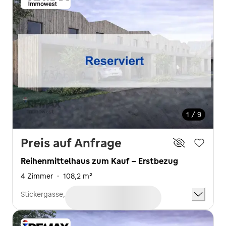
1 / 9
Preis auf Anfrage
Reihenmittelhaus zum Kauf - Erstbezug
4 Zimmer
·
108,2 m²
Stickergasse, Wolfurt (6922)