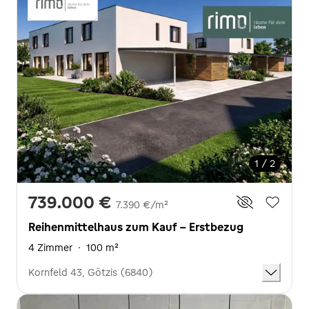
1 / 2
739.000 €
7.390 €/m²
Reihenmittelhaus zum Kauf - Erstbezug
4 Zimmer
·
100 m²
Kornfeld 43, Götzis (6840)