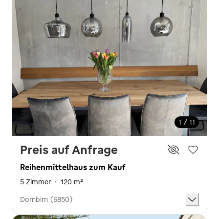
1 / 11
Preis auf Anfrage
Reihenmittelhaus zum Kauf
5 Zimmer
·
120 m²
Dornbirn (6850)