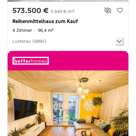
573.500 €
5.949 €/m²
Reihenmittelhaus zum Kauf
4 Zimmer
·
96,4 m²
Lustenau (6890)