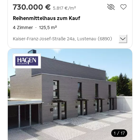
730.000 €
5.817 €/m²
Reihenmittelhaus zum Kauf
4 Zimmer
·
125,5 m²
Kaiser-Franz-Josef-Straße 24a, Lustenau (6890)
1 / 17