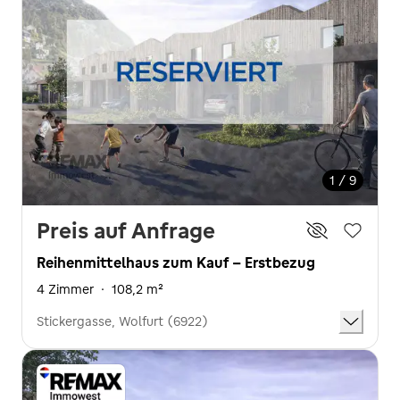
1 / 9
Preis auf Anfrage
Reihenmittelhaus zum Kauf - Erstbezug
4 Zimmer
·
108,2 m²
Stickergasse, Wolfurt (6922)