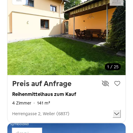
1 / 25
Preis auf Anfrage
Reihenmittelhaus zum Kauf
4 Zimmer
·
141 m²
Herrengasse 2, Weiler (6837)