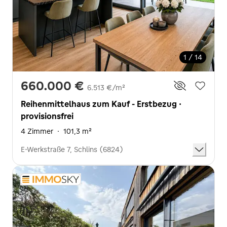
1 / 14
660.000 €
6.513 €/m²
Reihenmittelhaus zum Kauf - Erstbezug ·
provisionsfrei
4 Zimmer
·
101,3 m²
E-Werkstraße 7, Schlins (6824)