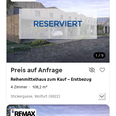
1 / 9
Preis auf Anfrage
Reihenmittelhaus zum Kauf - Erstbezug
4 Zimmer
·
108,2 m²
Stickergasse, Wolfurt (6922)