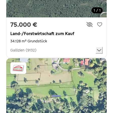
1 / 1
75.000 €
Land-/Forstwirtschaft zum Kauf
34.128 m² Grundstück
Gallizien (9132)