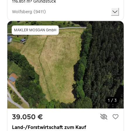
116.851 m² Grundstück
Wolfsberg (9411)
MAKLER MOSGAN GmbH
1 / 3
39.050 €
Land-/Forstwirtschaft zum Kauf