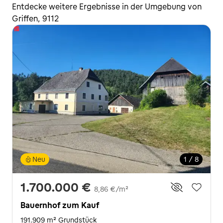
Entdecke weitere Ergebnisse in der Umgebung von
Griffen, 9112
Neu
1 / 8
1.700.000 €
8,86 €/m²
Bauernhof zum Kauf
191.909 m² Grundstück