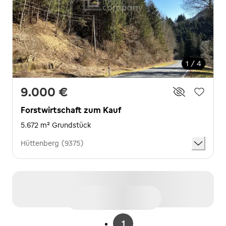
1 / 4
9.000 €
Forstwirtschaft zum Kauf
5.672 m² Grundstück
Hüttenberg (9375)
1