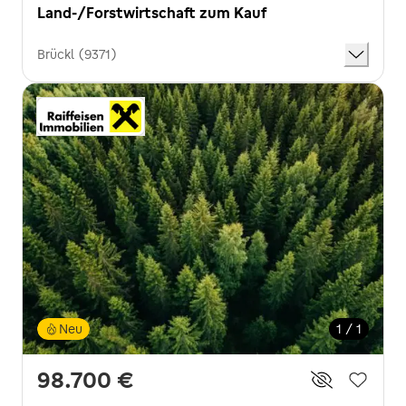
Land-/Forstwirtschaft zum Kauf
Brückl (9371)
Neu
1 / 1
98.700 €