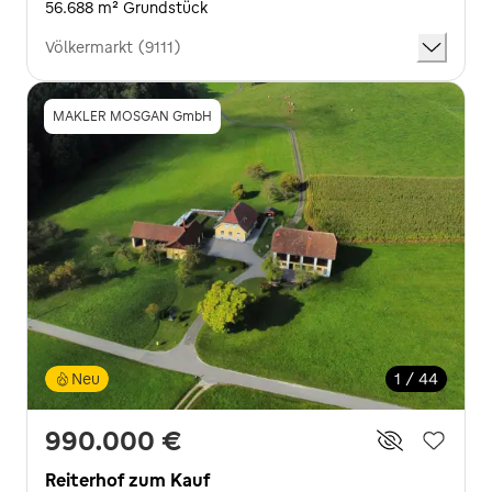
56.688 m² Grundstück
Völkermarkt (9111)
MAKLER MOSGAN GmbH
Neu
1 / 44
990.000 €
Reiterhof zum Kauf