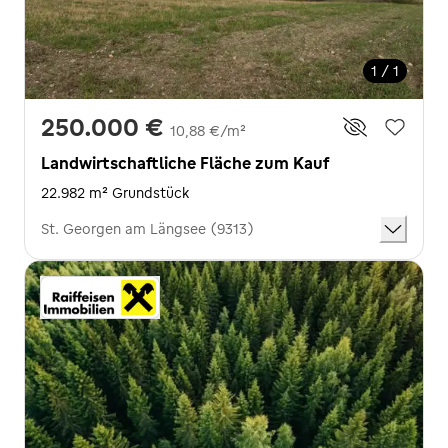
1 / 1
250.000 €
10,88 €/m²
Landwirtschaftliche Fläche zum Kauf
22.982 m² Grundstück
St. Georgen am Längsee (9313)