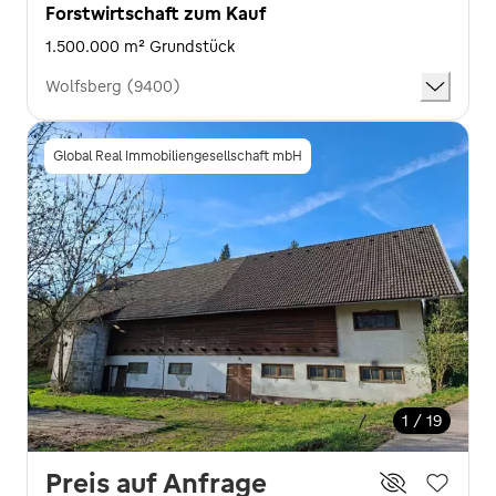
Forstwirtschaft zum Kauf
1.500.000 m² Grundstück
Wolfsberg (9400)
Global Real Immobiliengesellschaft mbH
1 / 19
Preis auf Anfrage