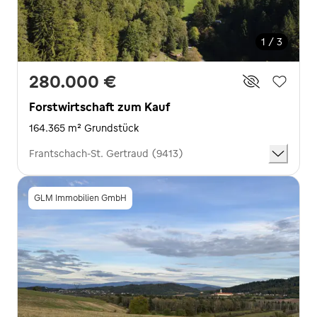
1 / 3
280.000 €
Forstwirtschaft zum Kauf
164.365 m² Grundstück
Frantschach-St. Gertraud (9413)
GLM Immobilien GmbH