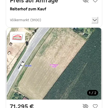
Preis auf Anfrage
Reiterhof zum Kauf
Völkermarkt (9100)
1 / 2
71.295 €