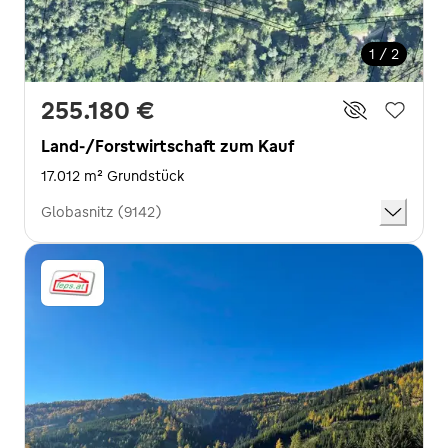
1 / 2
255.180 €
Land-/Forstwirtschaft zum Kauf
17.012 m² Grundstück
Globasnitz (9142)