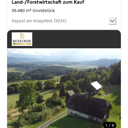
Land-/Forstwirtschaft zum Kauf
39.480 m² Grundstück
Kappel am Krappfeld (9334)
1 / 8