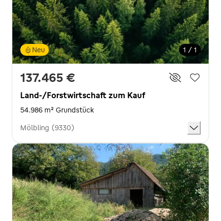
Neu
1 / 1
137.465 €
Land-/Forstwirtschaft zum Kauf
54.986 m² Grundstück
Mölbling (9330)