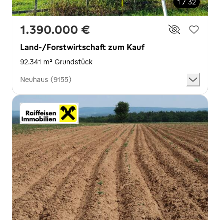
1 / 32
1.390.000 €
Land-/Forstwirtschaft zum Kauf
92.341 m² Grundstück
Neuhaus (9155)