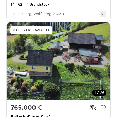
14.462 m² Grundstück
Hartelsberg, Wolfsberg (9421)
MAKLER MOSGAN GmbH
1 / 26
765.000 €
Reiterhof zum Kauf