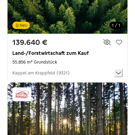
Neu
1 / 1
139.640 €
Land-/Forstwirtschaft zum Kauf
55.856 m² Grundstück
Kappel am Krappfeld (9321)