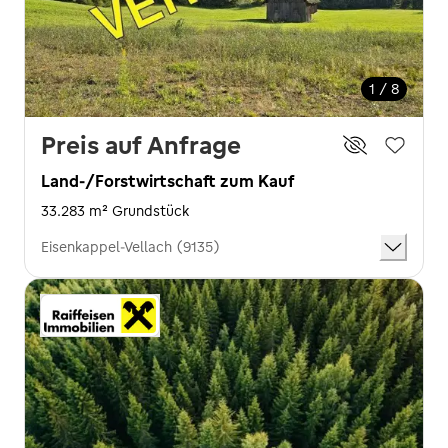
1 / 8
Preis auf Anfrage
Land-/Forstwirtschaft zum Kauf
33.283 m² Grundstück
Eisenkappel-Vellach (9135)