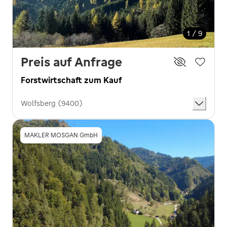
1 / 9
Preis auf Anfrage
Forstwirtschaft zum Kauf
Wolfsberg (9400)
MAKLER MOSGAN GmbH