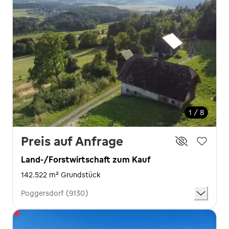
1 / 8
Preis auf Anfrage
Land-/Forstwirtschaft zum Kauf
142.522 m² Grundstück
Poggersdorf (9130)