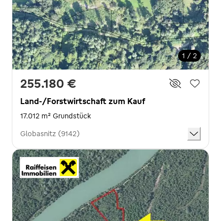
1 / 2
255.180 €
Land-/Forstwirtschaft zum Kauf
17.012 m² Grundstück
Globasnitz (9142)