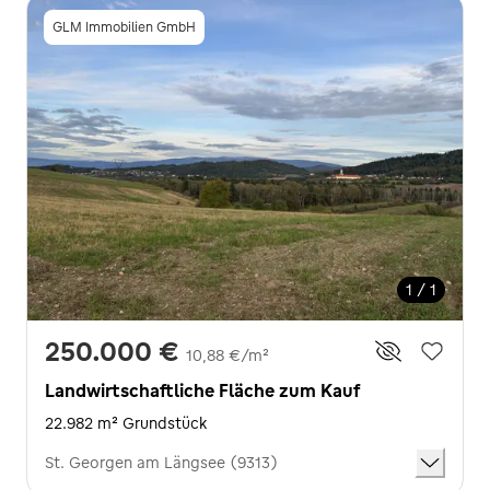
GLM Immobilien GmbH
1 / 1
250.000 €
10,88 €/m²
Landwirtschaftliche Fläche zum Kauf
22.982 m² Grundstück
St. Georgen am Längsee (9313)