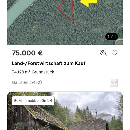
1 / 1
75.000 €
Land-/Forstwirtschaft zum Kauf
34.128 m² Grundstück
Gallizien (9132)
GLM Immobilien GmbH