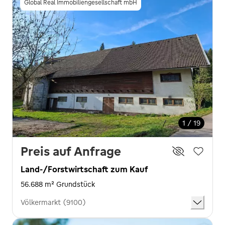
Global Real Immobiliengesellschaft mbH
1 / 19
Preis auf Anfrage
Land-/Forstwirtschaft zum Kauf
56.688 m² Grundstück
Völkermarkt (9100)