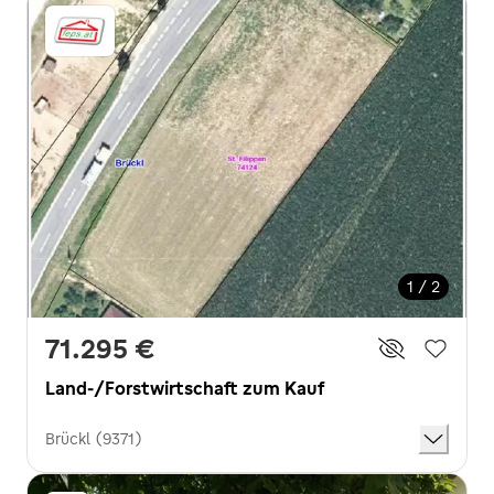
1 / 2
71.295 €
Land-/Forstwirtschaft zum Kauf
Brückl (9371)