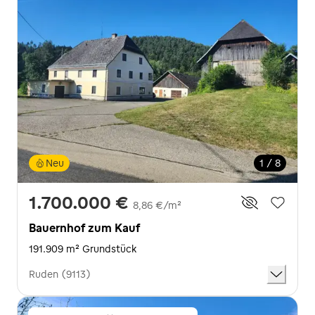
Neu
1 / 8
1.700.000 €
8,86 €/m²
Bauernhof zum Kauf
191.909 m² Grundstück
Ruden (9113)