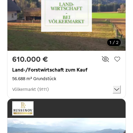
1 / 2
610.000 €
Land-/Forstwirtschaft zum Kauf
56.688 m² Grundstück
Völkermarkt (9111)