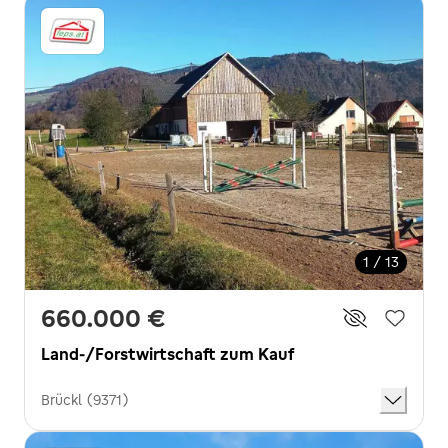
1 / 13
660.000 €
Land-/Forstwirtschaft zum Kauf
Brückl (9371)