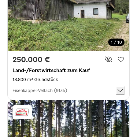
1 / 10
250.000 €
Land-/Forstwirtschaft zum Kauf
18.800 m² Grundstück
Eisenkappel-Vellach (9135)