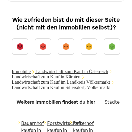
Wie zufrieden bist du mit dieser Seite
(nicht mit den Immobilien selbst)?
Immobilie
Landwirtschaft zum Kauf in Österreich
Landwirtschaft zum Kauf in Kärnten
Landwirtschaft zum Kauf im Landkreis Völkermarkt
Landwirtschaft zum Kauf in Sittersdorf, Völkermarkt
Weitere Immobilien findest du hier
Städte in d
Bauernhof
Forstwirtschaft
Reiterhof
kaufen in
kaufen in
kaufen in