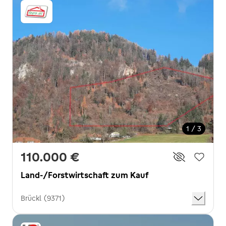
1 / 3
110.000 €
Land-/Forstwirtschaft zum Kauf
Brückl (9371)