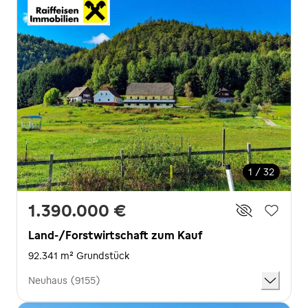
1 / 32
1.390.000 €
Land-/Forstwirtschaft zum Kauf
92.341 m² Grundstück
Neuhaus (9155)