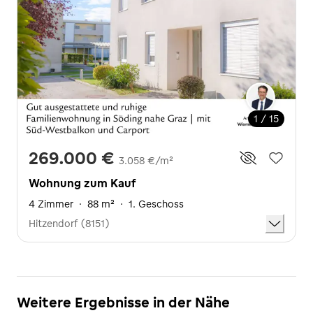
1 / 15
269.000 €
3.058 €/m²
Wohnung zum Kauf
4 Zimmer
·
88 m²
·
1. Geschoss
Hitzendorf (8151)
Weitere Ergebnisse in der Nähe