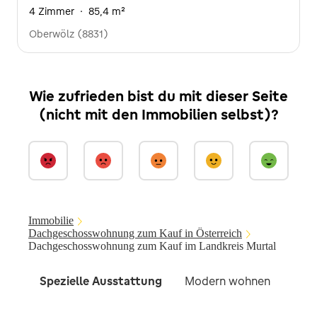
4 Zimmer
·
85,4 m²
Oberwölz (8831)
Wie zufrieden bist du mit dieser Seite
(nicht mit den Immobilien selbst)?
Immobilie
Dachgeschosswohnung zum Kauf in Österreich
Dachgeschosswohnung zum Kauf im Landkreis Murtal
Spezielle Ausstattung
Modern wohnen
Imm