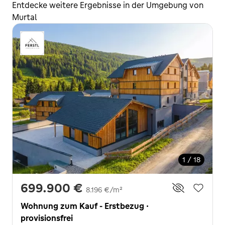
Entdecke weitere Ergebnisse in der Umgebung von
Murtal
1 / 18
699.900 €
8.196 €/m²
Wohnung zum Kauf - Erstbezug ·
provisionsfrei