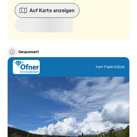
Auf Karte anzeigen
Gesponsert
Herr Frank Klöckl