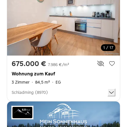
1 / 17
675.000 €
7.986 €/m²
Wohnung zum Kauf
3 Zimmer
·
84,5 m²
·
EG
Schladming (8970)