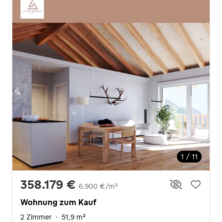
1 / 11
358.179 €
6.900 €/m²
Wohnung zum Kauf
2 Zimmer
·
51,9 m²