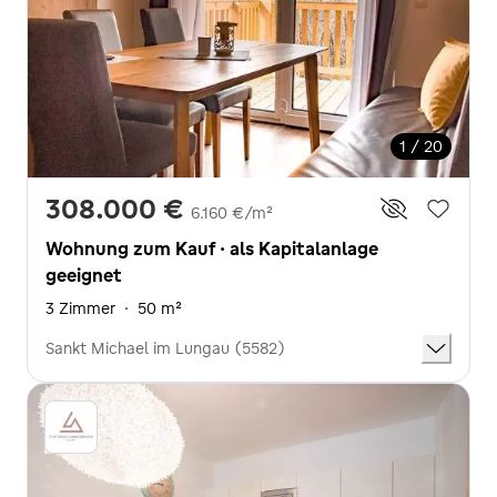
1 / 20
308.000 €
6.160 €/m²
Wohnung zum Kauf · als Kapitalanlage
geeignet
3 Zimmer
·
50 m²
Sankt Michael im Lungau (5582)