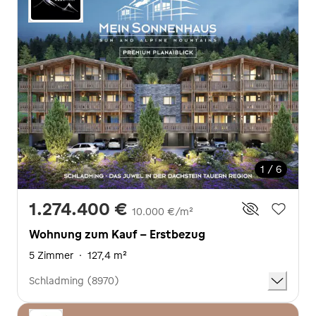
1 / 6
1.274.400 €
10.000 €/m²
Wohnung zum Kauf - Erstbezug
5 Zimmer
·
127,4 m²
Schladming (8970)