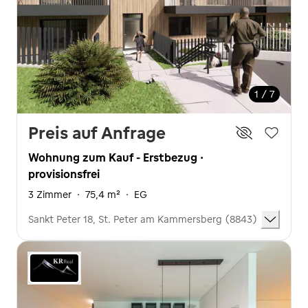
1 / 7
Preis auf Anfrage
Wohnung zum Kauf - Erstbezug ·
provisionsfrei
3 Zimmer
·
75,4 m²
·
EG
Sankt Peter 18, St. Peter am Kammersberg (8843)