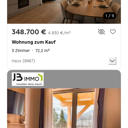
1 / 9
348.700 €
4.830 €/m²
Wohnung zum Kauf
3 Zimmer
·
72,2 m²
Haus (8967)