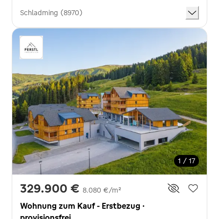
Schladming (8970)
1 / 17
329.900 €
8.080 €/m²
Wohnung zum Kauf - Erstbezug ·
provisionsfrei