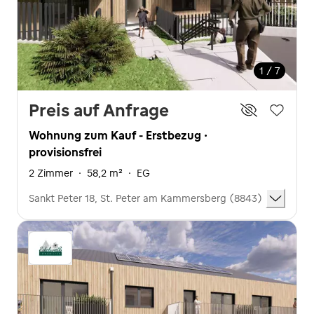
1 / 7
Preis auf Anfrage
Wohnung zum Kauf - Erstbezug ·
provisionsfrei
2 Zimmer
·
58,2 m²
·
EG
Sankt Peter 18, St. Peter am Kammersberg (8843)