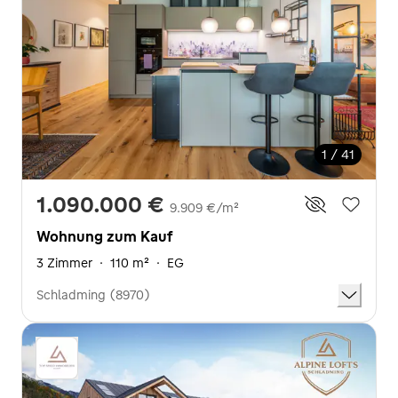
1 / 41
1.090.000 €
9.909 €/m²
Wohnung zum Kauf
3 Zimmer
·
110 m²
·
EG
Schladming (8970)