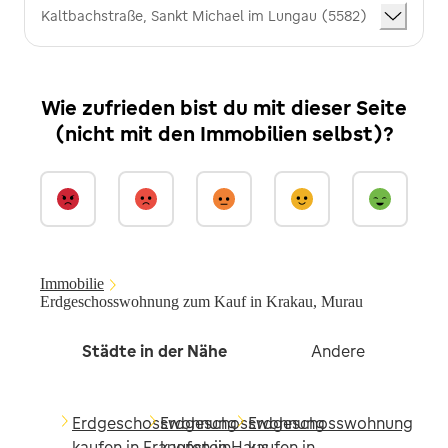
Kaltbachstraße, Sankt Michael im Lungau (5582)
Wie zufrieden bist du mit dieser Seite
(nicht mit den Immobilien selbst)?
Immobilie
Erdgeschosswohnung zum Kauf in Krakau, Murau
Städte in der Nähe
Andere
Erdgeschosswohnung
Erdgeschosswohnung
Erdgeschosswohnung
kaufen in Frauenstein,
kaufen in Haus,
kaufen in