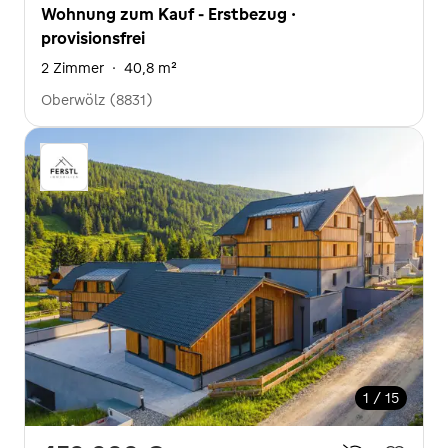
Wohnung zum Kauf - Erstbezug ·
provisionsfrei
2 Zimmer
·
40,8 m²
Oberwölz (8831)
1 / 15