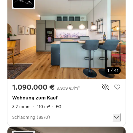
1 / 41
1.090.000 €
9.909 €/m²
Wohnung zum Kauf
3 Zimmer
·
110 m²
·
EG
Schladming (8970)