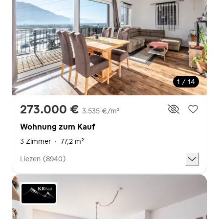
1 / 14
273.000 €
3.535 €/m²
Wohnung zum Kauf
3 Zimmer
·
77,2 m²
Liezen (8940)