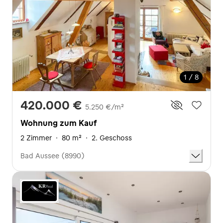
1 / 8
420.000 €
5.250 €/m²
Wohnung zum Kauf
2 Zimmer
·
80 m²
·
2. Geschoss
Bad Aussee (8990)