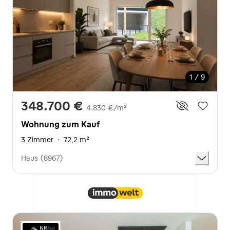
1 / 9
348.700 €
4.830 €/m²
Wohnung zum Kauf
3 Zimmer
·
72,2 m²
Haus (8967)