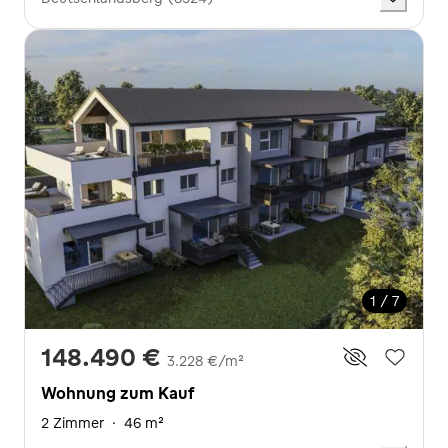
1 / 7
148.490 €
3.228 €/m²
Wohnung zum Kauf
2 Zimmer
·
46 m²