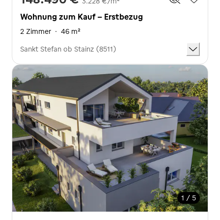
3.228 €/m²
Wohnung zum Kauf - Erstbezug
2 Zimmer
·
46 m²
Sankt Stefan ob Stainz (8511)
1 / 5