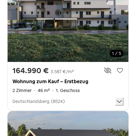
1 / 5
164.990 €
3.587 €/m²
Wohnung zum Kauf - Erstbezug
2 Zimmer
·
46 m²
·
1. Geschoss
Deutschlandsberg (8524)