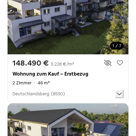
1 / 7
148.490 €
3.228 €/m²
Wohnung zum Kauf - Erstbezug
2 Zimmer
·
46 m²
Deutschlandsberg (8530)