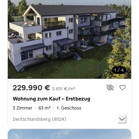
1 / 4
229.990 €
3.651 €/m²
Wohnung zum Kauf - Erstbezug
3 Zimmer
·
63 m²
·
1. Geschoss
Deutschlandsberg (8524)