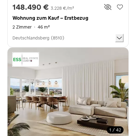
148.490 €
3.228 €/m²
Wohnung zum Kauf - Erstbezug
2 Zimmer
·
46 m²
Deutschlandsberg (8510)
1 / 42