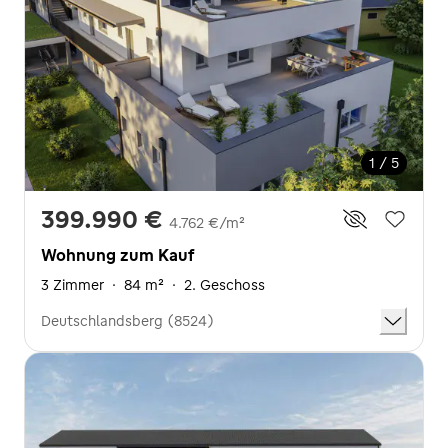
1 / 5
399.990 €
4.762 €/m²
Wohnung zum Kauf
3 Zimmer
·
84 m²
·
2. Geschoss
Deutschlandsberg (8524)