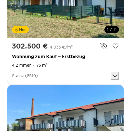
Neu
1 / 11
302.500 €
4.033 €/m²
Wohnung zum Kauf - Erstbezug
4 Zimmer
·
75 m²
Stainz (8510)