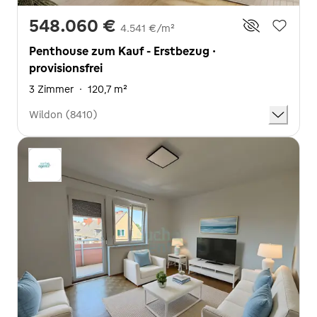
548.060 €
4.541 €/m²
Penthouse zum Kauf - Erstbezug ·
provisionsfrei
3 Zimmer
·
120,7 m²
Wildon (8410)