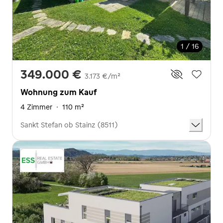
1 / 16
349.000 €
3.173 €/m²
Wohnung zum Kauf
4 Zimmer
·
110 m²
Sankt Stefan ob Stainz (8511)