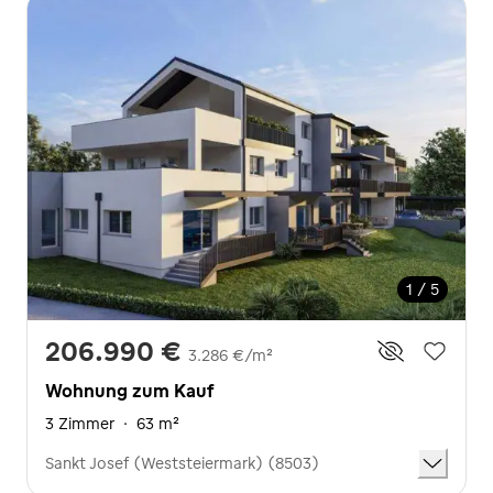
1 / 5
206.990 €
3.286 €/m²
Wohnung zum Kauf
3 Zimmer
·
63 m²
Sankt Josef (Weststeiermark) (8503)