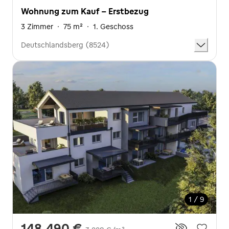
Wohnung zum Kauf - Erstbezug
3 Zimmer
·
75 m²
·
1. Geschoss
Deutschlandsberg (8524)
1 / 9
148.490 €