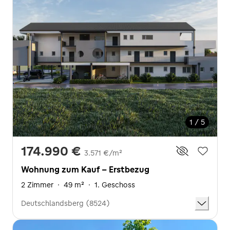
1 / 5
174.990 €
3.571 €/m²
Wohnung zum Kauf - Erstbezug
2 Zimmer
·
49 m²
·
1. Geschoss
Deutschlandsberg (8524)