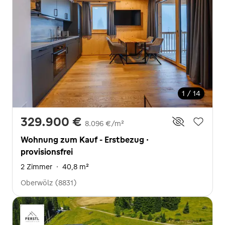
1 / 14
329.900 €
8.096 €/m²
Wohnung zum Kauf - Erstbezug ·
provisionsfrei
2 Zimmer
·
40,8 m²
Oberwölz (8831)