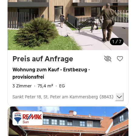
1 / 7
Preis auf Anfrage
Wohnung zum Kauf - Erstbezug ·
provisionsfrei
3 Zimmer
·
75,4 m²
·
EG
Sankt Peter 18, St. Peter am Kammersberg (8843)