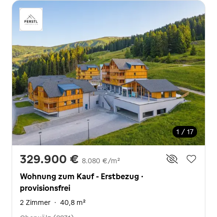
1 / 17
329.900 €
8.080 €/m²
Wohnung zum Kauf - Erstbezug ·
provisionsfrei
2 Zimmer
·
40,8 m²