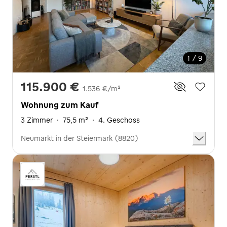
1 / 9
115.900 €
1.536 €/m²
Wohnung zum Kauf
3 Zimmer
·
75,5 m²
·
4. Geschoss
Neumarkt in der Steiermark (8820)