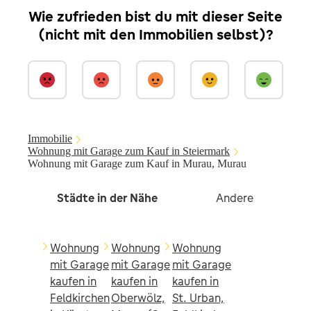
Wie zufrieden bist du mit dieser Seite
(nicht mit den Immobilien selbst)?
Immobilie
Wohnung mit Garage zum Kauf in Steiermark
Wohnung mit Garage zum Kauf in Murau, Murau
Städte in der Nähe
Andere
Wohnung
Wohnung
Wohnung
mit Garage
mit Garage
mit Garage
kaufen in
kaufen in
kaufen in
Feldkirchen
Oberwölz,
St. Urban,