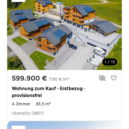
1 / 15
599.900 €
7.185 €/m²
Wohnung zum Kauf - Erstbezug ·
provisionsfrei
4 Zimmer
·
83,5 m²
Oberwölz (8831)