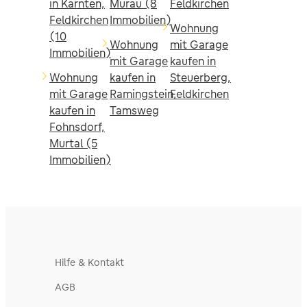
in Kärnten,
Murau (8
Feldkirchen
Feldkirchen
Immobilien)
Wohnung
(10
Wohnung
mit Garage
Immobilien)
mit Garage
kaufen in
Wohnung
kaufen in
Steuerberg,
mit Garage
Ramingstein,
Feldkirchen
kaufen in
Tamsweg
Fohnsdorf,
Murtal (5
Immobilien)
Hilfe & Kontakt
AGB