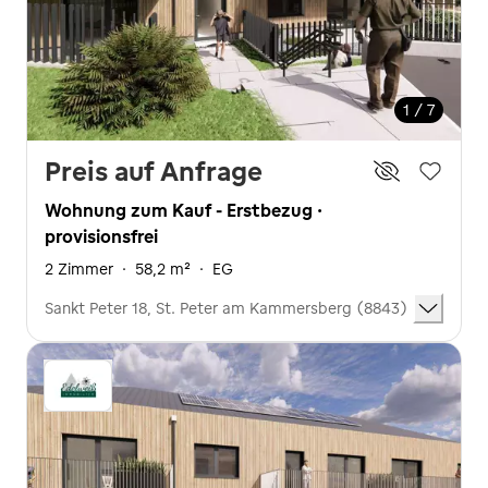
1 / 7
Preis auf Anfrage
Wohnung zum Kauf - Erstbezug ·
provisionsfrei
2 Zimmer
·
58,2 m²
·
EG
Sankt Peter 18, St. Peter am Kammersberg (8843)