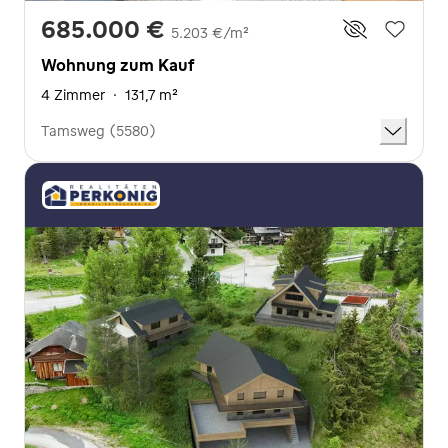
685.000 €
5.203 €/m²
Wohnung zum Kauf
4 Zimmer
·
131,7 m²
Tamsweg (5580)