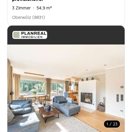
3 Zimmer
·
54,9 m²
Oberwölz (8831)
1 / 23