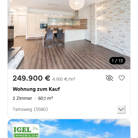
1 / 13
249.900 €
4.160 €/m²
Wohnung zum Kauf
2 Zimmer
·
60,1 m²
Tamsweg (5580)