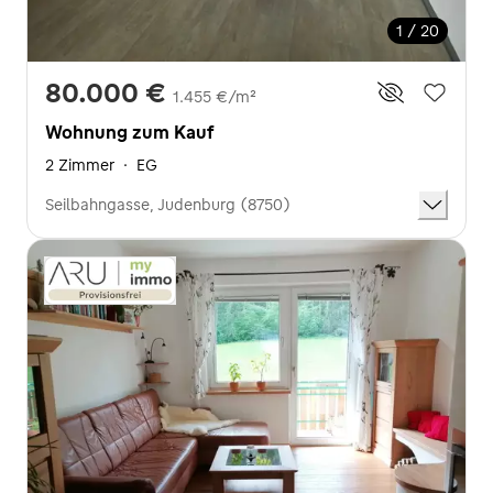
1 / 20
80.000 €
1.455 €/m²
Wohnung zum Kauf
2 Zimmer
·
EG
Seilbahngasse, Judenburg (8750)