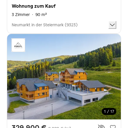
Wohnung zum Kauf
3 Zimmer
·
90 m²
Neumarkt in der Steiermark (9323)
1 / 17
329.900 €