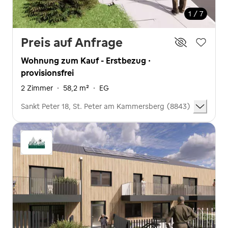
1 / 7
Preis auf Anfrage
Wohnung zum Kauf - Erstbezug ·
provisionsfrei
2 Zimmer
·
58,2 m²
·
EG
Sankt Peter 18, St. Peter am Kammersberg (8843)