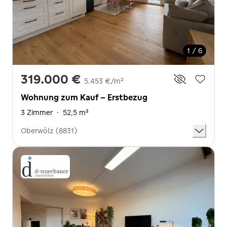
1 / 6
319.000 €
5.453 €/m²
Wohnung zum Kauf - Erstbezug
3 Zimmer
·
52,5 m²
Oberwölz (8831)