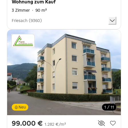
Wohnung zum Kauf
3 Zimmer
·
90 m²
Friesach (9360)
Neu
1 / 11
99.000 €
1.282 €/m²