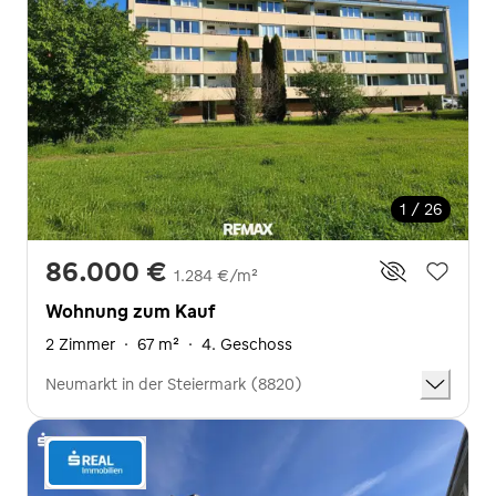
1 / 26
86.000 €
1.284 €/m²
Wohnung zum Kauf
2 Zimmer
·
67 m²
·
4. Geschoss
Neumarkt in der Steiermark (8820)