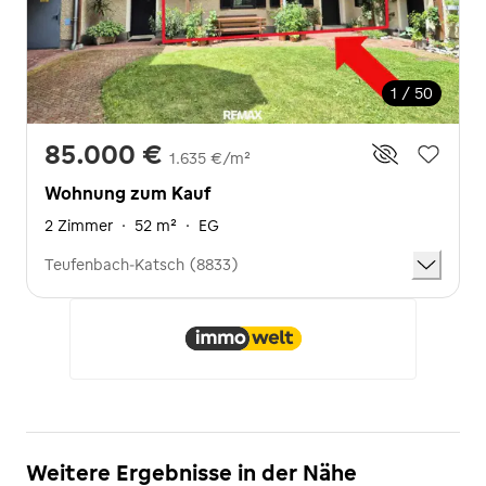
1 / 50
85.000 €
1.635 €/m²
Wohnung zum Kauf
2 Zimmer
·
52 m²
·
EG
Teufenbach-Katsch (8833)
Weitere Ergebnisse in der Nähe