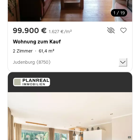
1 / 19
99.900 €
1.627 €/m²
Wohnung zum Kauf
2 Zimmer
·
61,4 m²
Judenburg (8750)