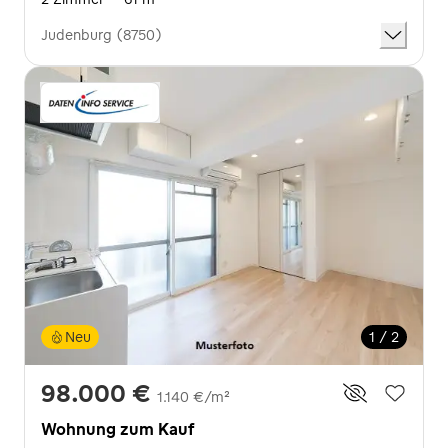
Judenburg (8750)
Neu
1 / 2
98.000 €
1.140 €/m²
Wohnung zum Kauf