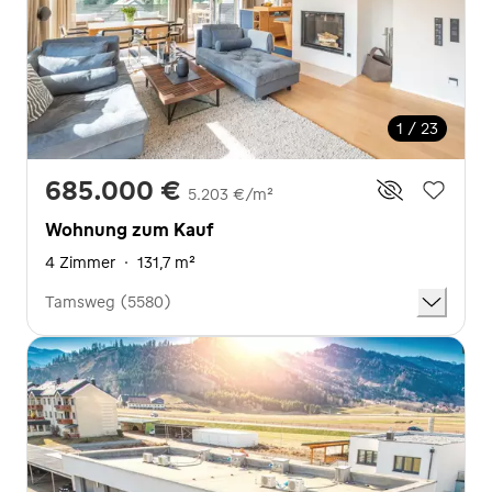
1 / 23
685.000 €
5.203 €/m²
Wohnung zum Kauf
4 Zimmer
·
131,7 m²
Tamsweg (5580)