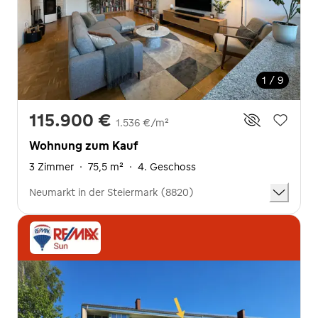
1 / 9
115.900 €
1.536 €/m²
Wohnung zum Kauf
3 Zimmer
·
75,5 m²
·
4. Geschoss
Neumarkt in der Steiermark (8820)