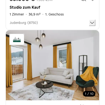
Studio zum Kauf
1 Zimmer
·
36,9 m²
·
1. Geschoss
Judenburg (8750)
1 / 10