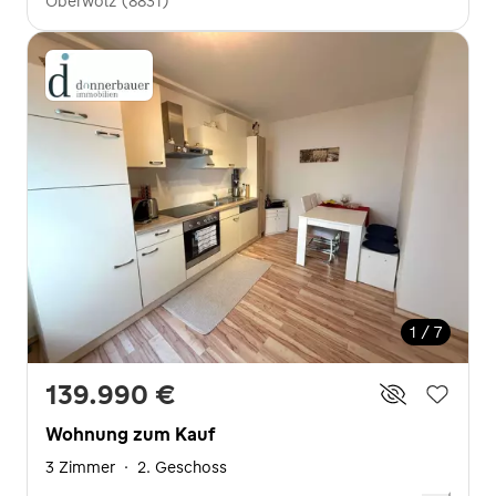
Oberwölz (8831)
1 / 7
139.990 €
Wohnung zum Kauf
3 Zimmer
·
2. Geschoss