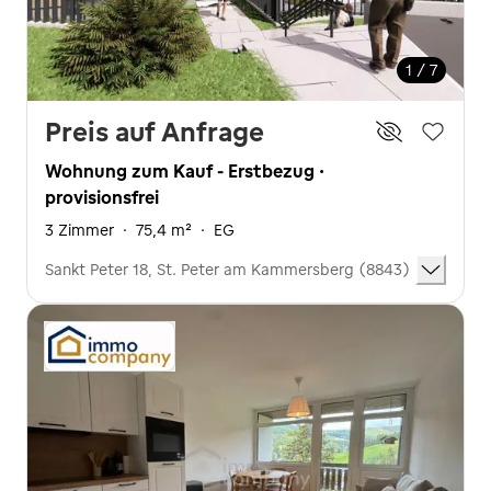
1 / 7
Preis auf Anfrage
Wohnung zum Kauf - Erstbezug ·
provisionsfrei
3 Zimmer
·
75,4 m²
·
EG
Sankt Peter 18, St. Peter am Kammersberg (8843)