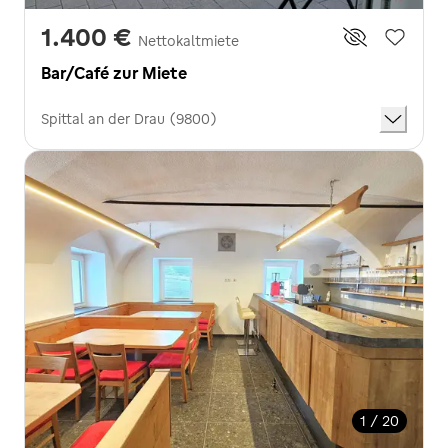
1.400 €
Nettokaltmiete
Bar/Café zur Miete
Spittal an der Drau (9800)
1 / 20