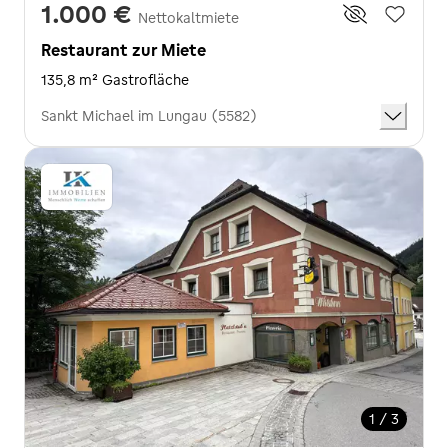
1.000 €
Nettokaltmiete
Restaurant zur Miete
135,8 m² Gastrofläche
Sankt Michael im Lungau (5582)
1 / 3