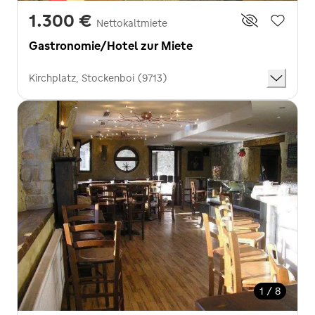
1.300 €
Nettokaltmiete
Gastronomie/Hotel zur Miete
Kirchplatz, Stockenboi (9713)
1 / 8