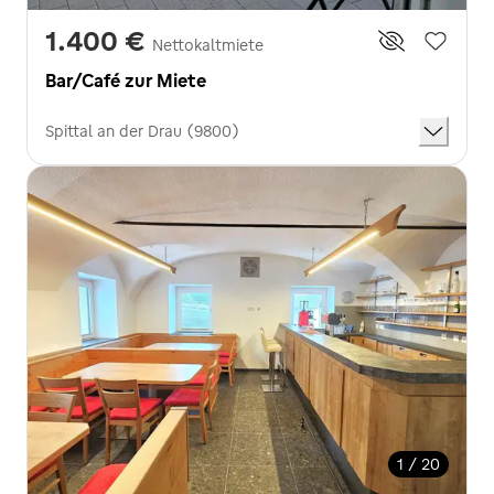
1.400 €
Nettokaltmiete
Bar/Café zur Miete
Spittal an der Drau (9800)
1 / 20