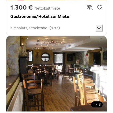
1.300 €
Nettokaltmiete
Gastronomie/Hotel zur Miete
Kirchplatz, Stockenboi (9713)
1 / 8