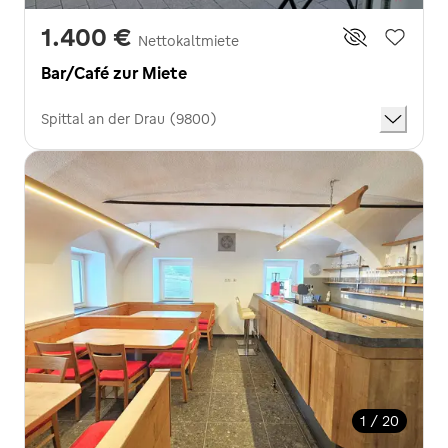
1.400 €
Nettokaltmiete
Bar/Café zur Miete
Spittal an der Drau (9800)
1 / 20