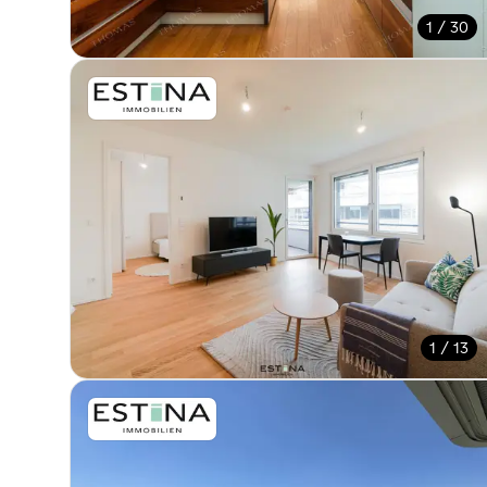
1 / 30
1 / 13