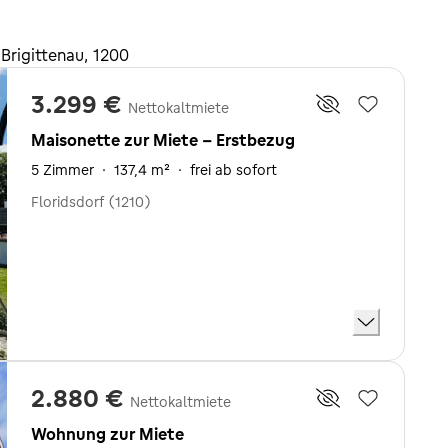
Brigittenau, 1200
3.299 €
Nettokaltmiete
Maisonette zur Miete - Erstbezug
5 Zimmer
·
137,4 m²
·
frei ab sofort
Floridsdorf (1210)
2.880 €
Nettokaltmiete
Wohnung zur Miete