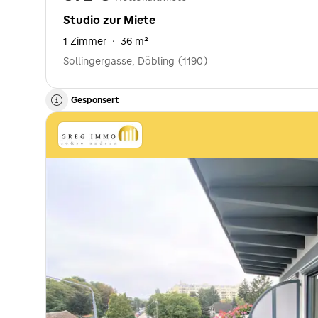
Studio zur Miete
1 Zimmer
·
36 m²
Sollingergasse, Döbling (1190)
Gesponsert