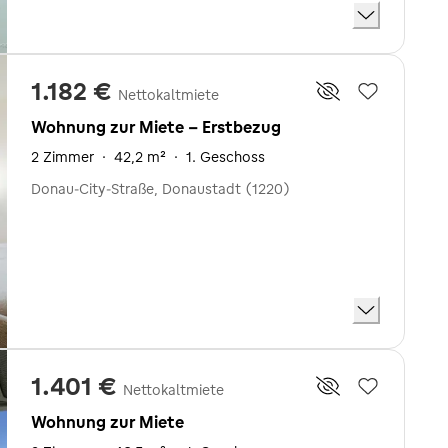
1.182 €
Nettokaltmiete
Wohnung zur Miete - Erstbezug
2 Zimmer
·
42,2 m²
·
1. Geschoss
Donau-City-Straße, Donaustadt (1220)
1.401 €
Nettokaltmiete
Wohnung zur Miete