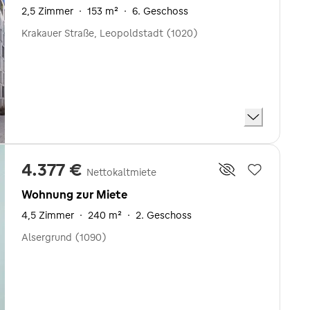
2,5 Zimmer
·
153 m²
·
6. Geschoss
Krakauer Straße, Leopoldstadt (1020)
4.377 €
Nettokaltmiete
Wohnung zur Miete
4,5 Zimmer
·
240 m²
·
2. Geschoss
Alsergrund (1090)