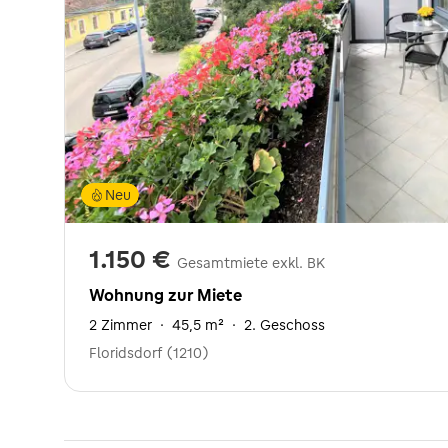
Neu
1.150 €
Gesamtmiete exkl. BK
Wohnung zur Miete
2 Zimmer
·
45,5 m²
·
2. Geschoss
Floridsdorf (1210)