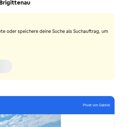
Brigittenau
ete oder speichere deine Suche als Suchauftrag, um
Privat von Gabriel