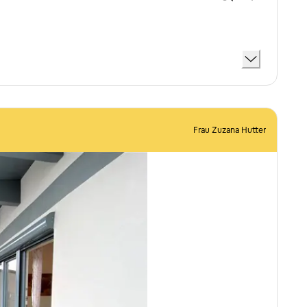
Frau Zuzana Hutter