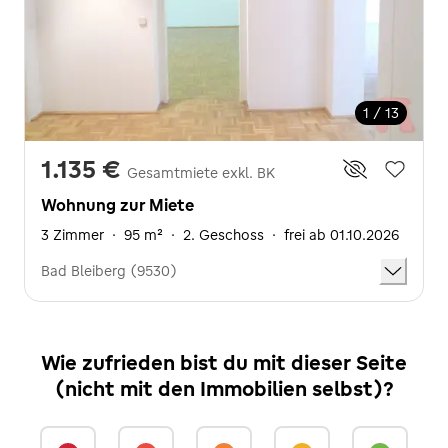
1 / 13
1.135 €
Gesamtmiete exkl. BK
Wohnung zur Miete
3 Zimmer
·
95 m²
·
2. Geschoss
·
frei ab 01.10.2026
Bad Bleiberg (9530)
Wie zufrieden bist du mit dieser Seite
(nicht mit den Immobilien selbst)?