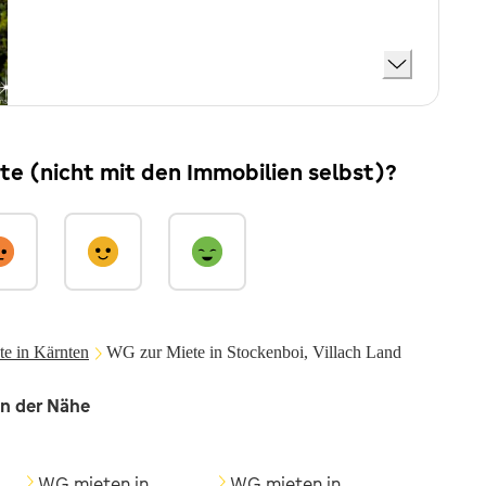
ite (nicht mit den Immobilien selbst)?
e in Kärnten
WG zur Miete in Stockenboi, Villach Land
in der Nähe
WG mieten in
WG mieten in