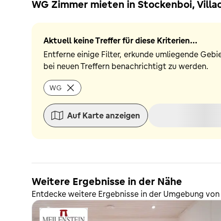
WG Zimmer mieten in Stockenboi, Villa
Aktuell keine Treffer für diese Kriterien...
Entferne einige Filter, erkunde umliegende Gebi
bei neuen Treffern benachrichtigt zu werden.
WG
Auf Karte anzeigen
Weitere Ergebnisse in der Nähe
Entdecke weitere Ergebnisse in der Umgebung von