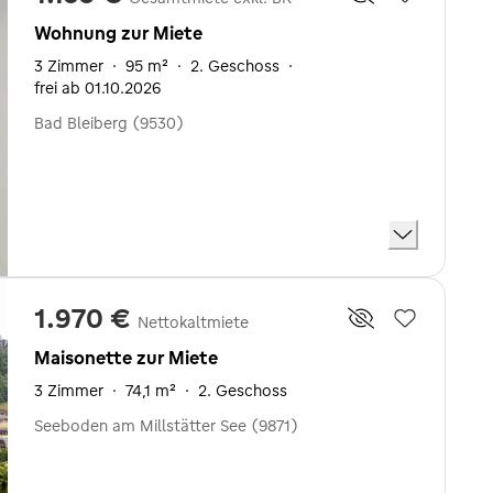
Wohnung zur Miete
3 Zimmer
·
95 m²
·
2. Geschoss
·
frei ab 01.10.2026
Bad Bleiberg (9530)
1.970 €
Nettokaltmiete
Maisonette zur Miete
3 Zimmer
·
74,1 m²
·
2. Geschoss
Seeboden am Millstätter See (9871)