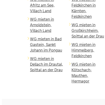
Afritz am See,
Feldkirchen in
Villach Land
Kärnten,
Feldkirchen
WG mieten in
Arnoldstein,
WG mieten in
Villach Land
Großkirchheim,
Spittal an der Drau
WG mieten in Bad
Gastein, Sankt
WG mieten in
Johann im Pongau
Himmelberg,
Feldkirchen
WG mieten in
Dellach im Drautal,
WG mieten in
Spittal an der Drau
Kötschach-
Mauthen,
Hermagor