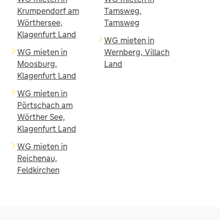
Krumpendorf am
Tamsweg,
Wörthersee,
Tamsweg
Klagenfurt Land
WG mieten in
WG mieten in
Wernberg, Villach
Moosburg,
Land
Klagenfurt Land
WG mieten in
Pörtschach am
Wörther See,
Klagenfurt Land
WG mieten in
Reichenau,
Feldkirchen