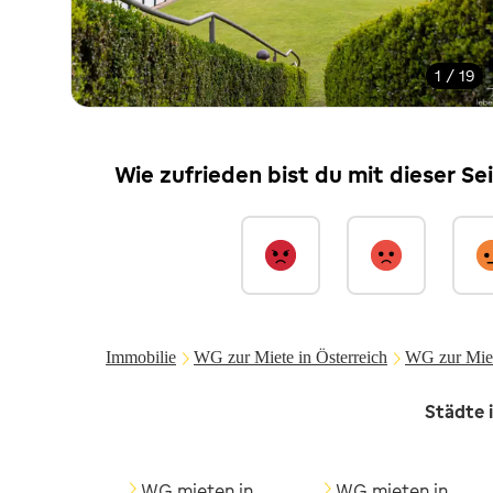
1 / 19
Wie zufrieden bist du mit dieser Se
Immobilie
WG zur Miete in Österreich
WG zur Miet
Städte 
WG mieten in
WG mieten in