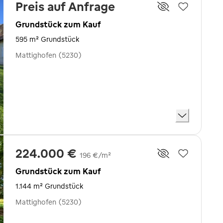
Preis auf Anfrage
Grundstück zum Kauf
595 m² Grundstück
Mattighofen (5230)
224.000 €
196 €/m²
Grundstück zum Kauf
1.144 m² Grundstück
Mattighofen (5230)