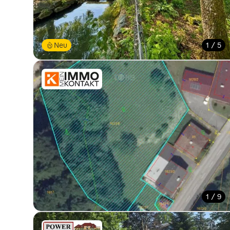
Neu
1 / 5
1 / 9