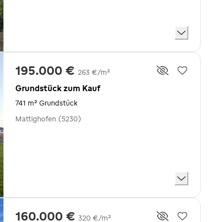
195.000 €
263 €/m²
Grundstück zum Kauf
741 m² Grundstück
Mattighofen (5230)
160.000 €
320 €/m²