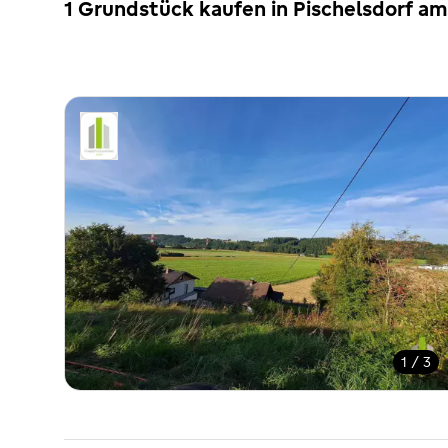
1 Grundstück kaufen in Pischelsdorf a
1 / 3