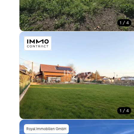
1 / 4
1 / 4
Royal Immobilien GmbH