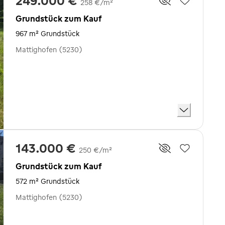
249.000 €
258 €/m²
Grundstück zum Kauf
967 m² Grundstück
Mattighofen (5230)
143.000 €
250 €/m²
Grundstück zum Kauf
572 m² Grundstück
Mattighofen (5230)