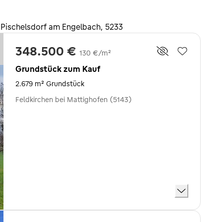
Pischelsdorf am Engelbach, 5233
348.500 €
130 €/m²
Grundstück zum Kauf
2.679 m² Grundstück
Feldkirchen bei Mattighofen (5143)