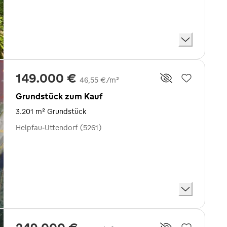
149.000 €
46,55 €/m²
Grundstück zum Kauf
3.201 m² Grundstück
Helpfau-Uttendorf (5261)