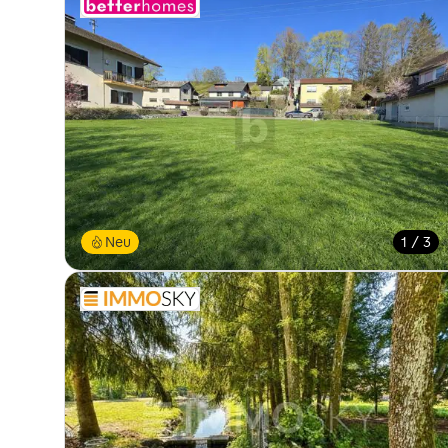
Neu
1 / 3