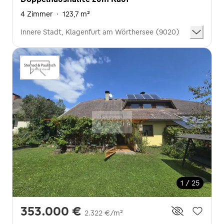
4 Zimmer
·
123,7 m²
Innere Stadt, Klagenfurt am Wörthersee (9020)
1 / 25
353.000 €
2.322 €/m²