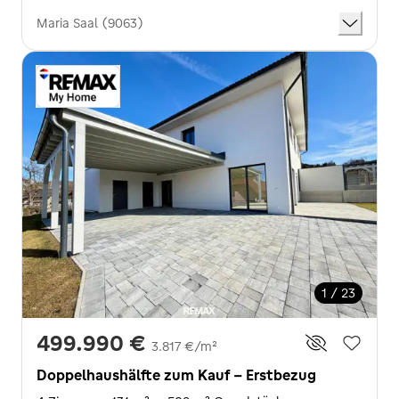
Maria Saal (9063)
1 / 23
499.990 €
3.817 €/m²
Doppelhaushälfte zum Kauf - Erstbezug