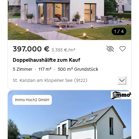
1 / 4
397.000 €
3.393 €/m²
Doppelhaushälfte zum Kauf
5 Zimmer
·
117 m²
·
500 m² Grundstück
St. Kanzian am Klopeiner See (9122)
Immo Hoch2 GmbH