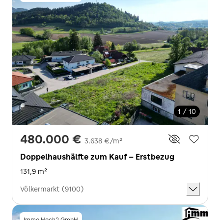
1 / 10
480.000 €
3.638 €/m²
Doppelhaushälfte zum Kauf - Erstbezug
131,9 m²
Völkermarkt (9100)
Immo Hoch2 GmbH