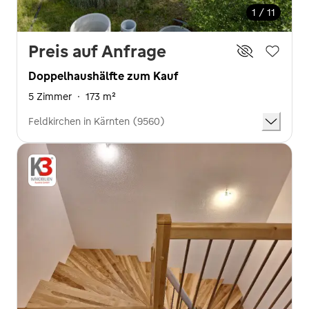
1 / 11
Preis auf Anfrage
Doppelhaushälfte zum Kauf
5 Zimmer
·
173 m²
Feldkirchen in Kärnten (9560)