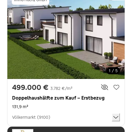
1 / 5
499.000 €
3.782 €/m²
Doppelhaushälfte zum Kauf - Erstbezug
131,9 m²
Völkermarkt (9100)