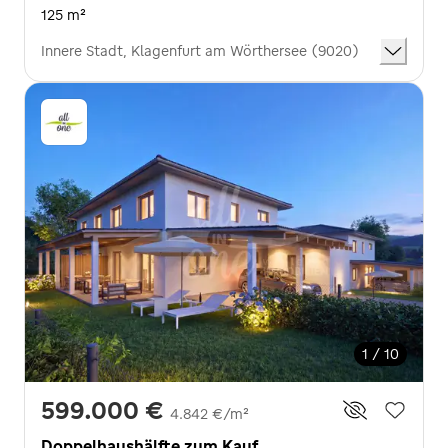
125 m²
Innere Stadt, Klagenfurt am Wörthersee (9020)
1 / 10
599.000 €
4.842 €/m²
Doppelhaushälfte zum Kauf