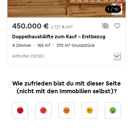
1 / 10
450.000 €
2.727 €/m²
Doppelhaushälfte zum Kauf - Erstbezug
4 Zimmer
·
165 m²
·
370 m² Grundstück
Althofen (9330)
Wie zufrieden bist du mit dieser Seite
(nicht mit den Immobilien selbst)?