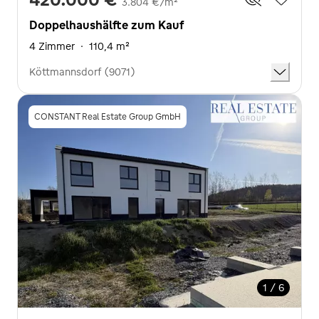
3.804 €/m²
Doppelhaushälfte zum Kauf
4 Zimmer
·
110,4 m²
Köttmannsdorf (9071)
CONSTANT Real Estate Group GmbH
1 / 6