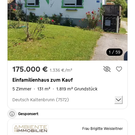
1 / 59
175.000 €
1.336 €/m²
Einfamilienhaus zum Kauf
5 Zimmer
·
131 m²
·
1.819 m² Grundstück
Deutsch Kaltenbrunn (7572)
Gesponsert
Frau Brigitte Weisleitner