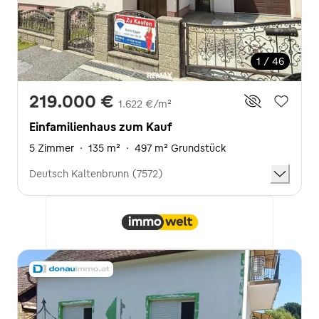
1 / 46
219.000 €
1.622 €/m²
Einfamilienhaus zum Kauf
5 Zimmer
·
135 m²
·
497 m² Grundstück
Deutsch Kaltenbrunn (7572)