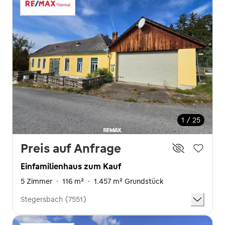
1 / 25
Preis auf Anfrage
Einfamilienhaus zum Kauf
5 Zimmer
·
116 m²
·
1.457 m² Grundstück
Stegersbach (7551)