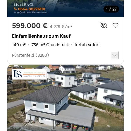
1 / 27
599.000 €
4.279 €/m²
Einfamilienhaus zum Kauf
140 m²
·
736 m² Grundstück
·
frei ab sofort
Fürstenfeld (8280)