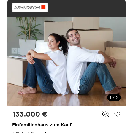
1 / 2
133.000 €
Einfamilienhaus zum Kauf