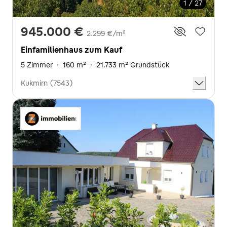
1 / 27
945.000 €
2.299 €/m²
Einfamilienhaus zum Kauf
5 Zimmer
·
160 m²
·
21.733 m² Grundstück
Kukmirn (7543)