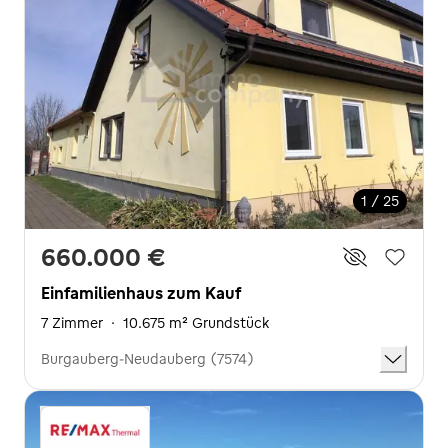
1 / 25
660.000 €
Einfamilienhaus zum Kauf
7 Zimmer
·
10.675 m² Grundstück
Burgauberg-Neudauberg (7574)