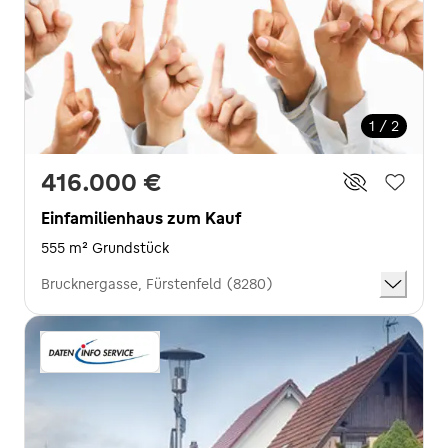
1 / 2
416.000 €
Einfamilienhaus zum Kauf
555 m² Grundstück
Brucknergasse, Fürstenfeld (8280)