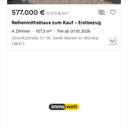
577.000 €
5.379 €/m²
Reihenmittelhaus zum Kauf - Erstbezug
4 Zimmer
·
107,3 m²
·
frei ab 01.10.2026
Sölsnitzstraße 12-16, Sankt Marein im Mürztal
(8641)