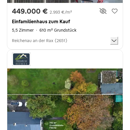
449.000 €
2.993 €/m²
Einfamilienhaus zum Kauf
5,5 Zimmer
·
610 m² Grundstück
Reichenau an der Rax (2651)