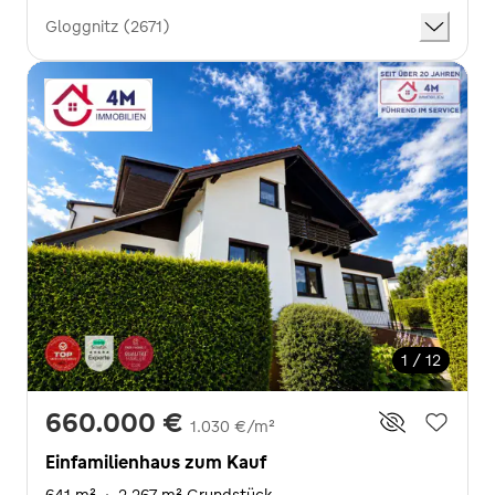
Gloggnitz (2671)
1 / 12
660.000 €
1.030 €/m²
Einfamilienhaus zum Kauf