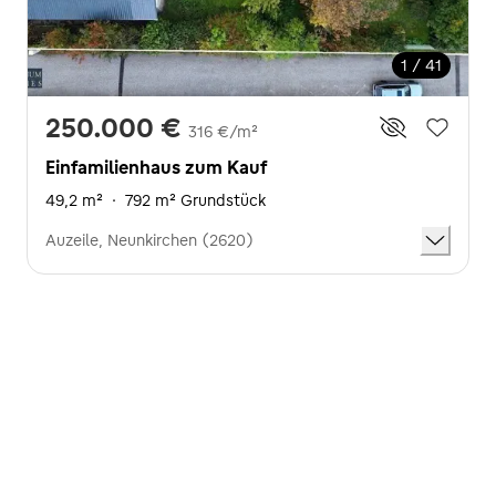
1 / 41
250.000 €
316 €/m²
Einfamilienhaus zum Kauf
49,2 m²
·
792 m² Grundstück
Auzeile, Neunkirchen (2620)