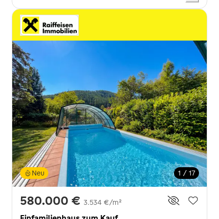
Neu
1 / 17
580.000 €
3.534 €/m²
Einfamilienhaus zum Kauf