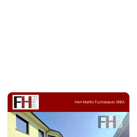
Herr Martin Fuchsbauer, MBA