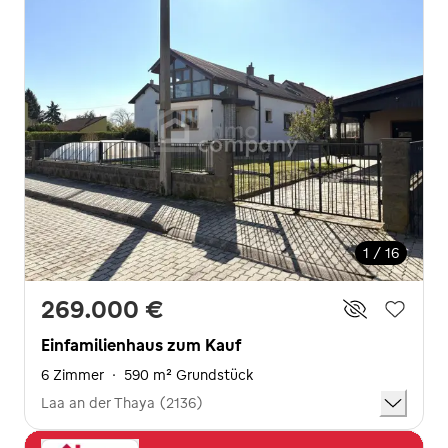
1 / 16
269.000 €
Einfamilienhaus zum Kauf
6 Zimmer
·
590 m² Grundstück
Laa an der Thaya (2136)