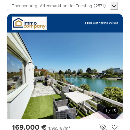
Thennenberg, Altenmarkt an der Triesting (2571)
Frau Katharina Wiser
1 / 13
169.000 €
1.965 €/m²