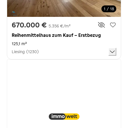
1 / 18
670.000 €
5.356 €/m²
Reihenmittelhaus zum Kauf - Erstbezug
125,1 m²
Liesing (1230)