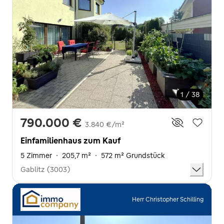
1 / 38
790.000 €
3.840 €/m²
Einfamilienhaus zum Kauf
5 Zimmer
·
205,7 m²
·
572 m² Grundstück
Gablitz (3003)
Herr Christopher Schilling