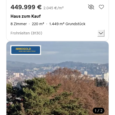
449.999 €
2.045 €/m²
Haus zum Kauf
8 Zimmer
·
220 m²
·
1.449 m² Grundstück
Frohnleiten (8130)
1 / 2