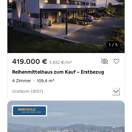
1 / 5
419.000 €
3.832 €/m²
Reihenmittelhaus zum Kauf - Erstbezug
4 Zimmer
·
109,4 m²
Gratkorn (8101)