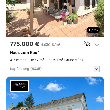
1 / 23
775.000 €
4.930 €/m²
Haus zum Kauf
4 Zimmer
·
157,2 m²
·
1.950 m² Grundstück
Kapfenberg (8605)