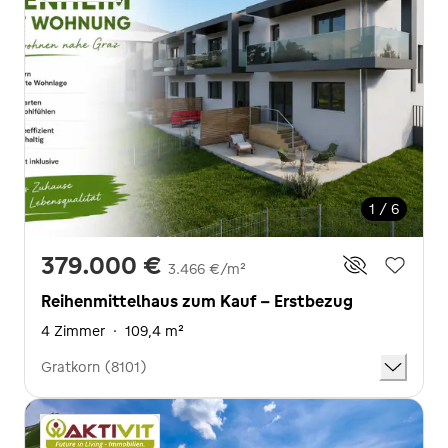
1 / 6
379.000 €
3.466 €/m²
Reihenmittelhaus zum Kauf - Erstbezug
4 Zimmer
·
109,4 m²
Gratkorn (8101)