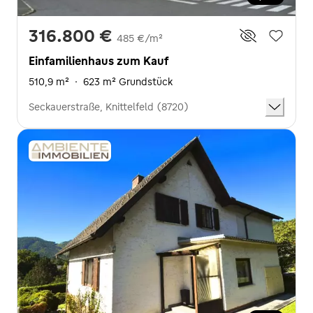
316.800 €
485 €/m²
Einfamilienhaus zum Kauf
510,9 m²
·
623 m² Grundstück
Seckauerstraße, Knittelfeld (8720)