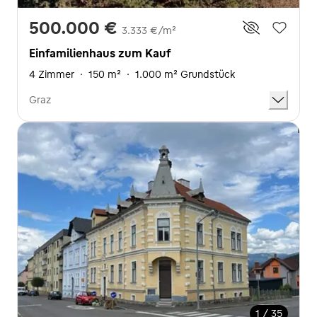
500.000 €
3.333 €/m²
Einfamilienhaus zum Kauf
4 Zimmer
·
150 m²
·
1.000 m² Grundstück
Graz
1 / 35