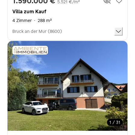
1.590.000 €
5.521 €/m²
Villa zum Kauf
4 Zimmer
·
288 m²
Bruck an der Mur (8600)
1 / 31