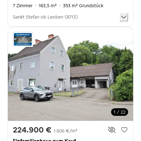
7 Zimmer
·
163,5 m²
·
353 m² Grundstück
Sankt Stefan ob Leoben (8713)
1 / 22
224.900 €
1.606 €/m²