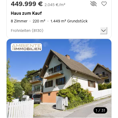
449.999 €
2.045 €/m²
Haus zum Kauf
8 Zimmer
·
220 m²
·
1.449 m² Grundstück
Frohnleiten (8130)
1 / 31