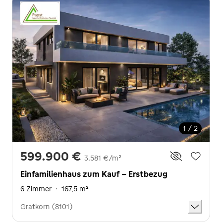
1 / 2
599.900 €
3.581 €/m²
Einfamilienhaus zum Kauf - Erstbezug
6 Zimmer
·
167,5 m²
Gratkorn (8101)