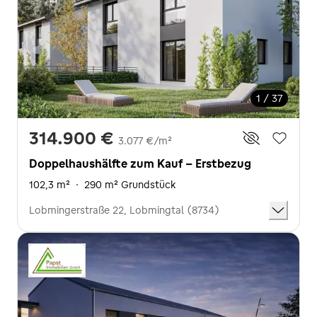
1 / 37
314.900 €
3.077 €/m²
Doppelhaushälfte zum Kauf - Erstbezug
102,3 m²
·
290 m² Grundstück
Lobmingerstraße 22, Lobmingtal (8734)