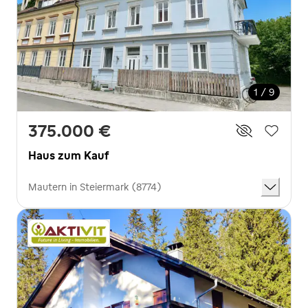
1 / 9
375.000 €
Haus zum Kauf
Mautern in Steiermark (8774)