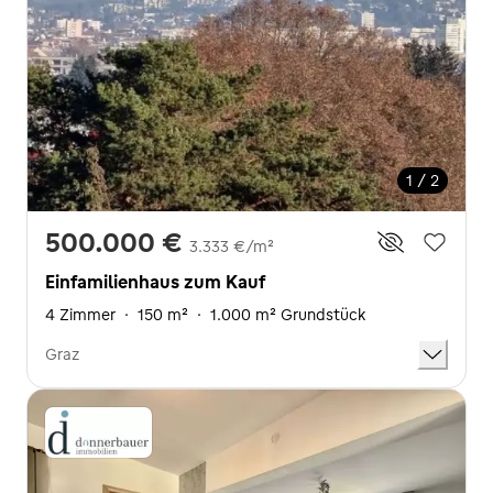
1 / 2
500.000 €
3.333 €/m²
Einfamilienhaus zum Kauf
4 Zimmer
·
150 m²
·
1.000 m² Grundstück
Graz