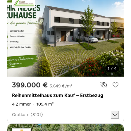
1 / 4
399.000 €
3.649 €/m²
Reihenmittelhaus zum Kauf - Erstbezug
4 Zimmer
·
109,4 m²
Gratkorn (8101)