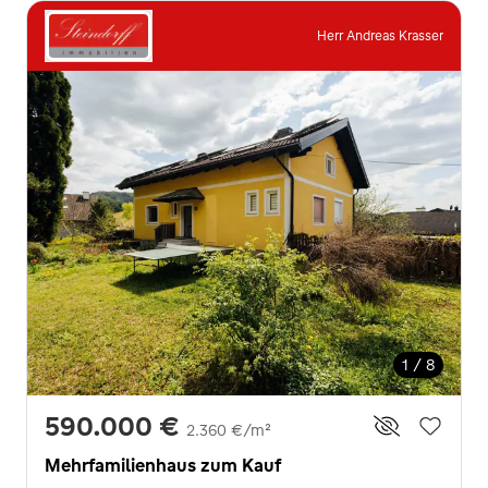
Herr Andreas Krasser
1 / 8
590.000 €
2.360 €/m²
Mehrfamilienhaus zum Kauf