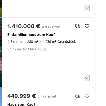
1.410.000 €
4.896 €/m²
Einfamilienhaus zum Kauf
4 Zimmer
·
288 m²
·
1.239 m² Grundstück
Bruck an der Mur (8600)
449.999 €
2.045 €/m²
Haus zum Kauf