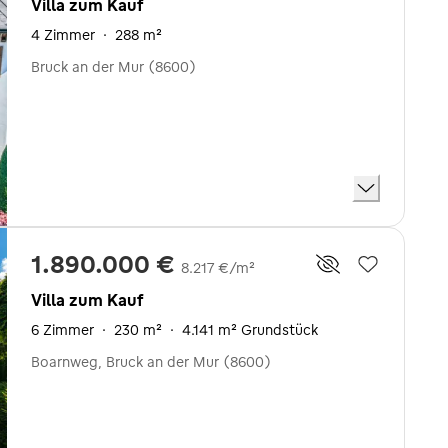
Villa zum Kauf
4 Zimmer
·
288 m²
Bruck an der Mur (8600)
1.890.000 €
8.217 €/m²
Villa zum Kauf
6 Zimmer
·
230 m²
·
4.141 m² Grundstück
Boarnweg, Bruck an der Mur (8600)