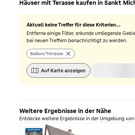
Häuser mit Terasse kaufen in Sankt Mic
Aktuell keine Treffer für diese Kriterien...
Entferne einige Filter, erkunde umliegende Gebi
bei neuen Treffern benachrichtigt zu werden.
Balkon/Terrasse
Auf Karte anzeigen
Weitere Ergebnisse in der Nähe
Entdecke weitere Ergebnisse in der Umgebung von 