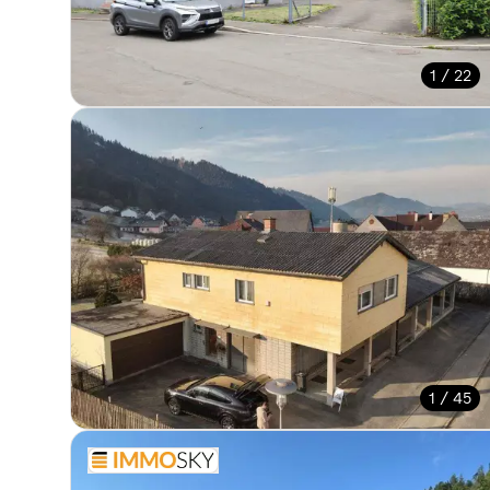
1 / 22
1 / 45