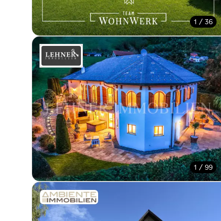
1 / 36
1 / 99