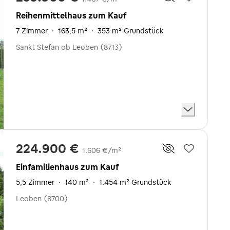
Reihenmittelhaus zum Kauf
7 Zimmer
·
163,5 m²
·
353 m² Grundstück
Sankt Stefan ob Leoben (8713)
224.900 €
1.606 €/m²
Einfamilienhaus zum Kauf
5,5 Zimmer
·
140 m²
·
1.454 m² Grundstück
Leoben (8700)