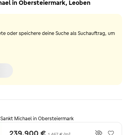
hael in Obersteiermark, Leoben
ete oder speichere deine Suche als Suchauftrag, um
Sankt Michael in Obersteiermark
239.900 €
1.467 €/m²