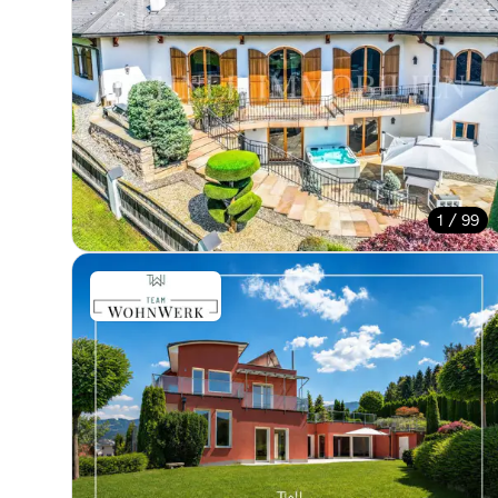
1 / 99