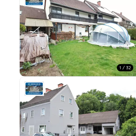
1 / 32