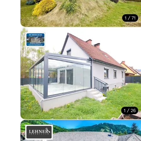
1 / 71
1 / 26