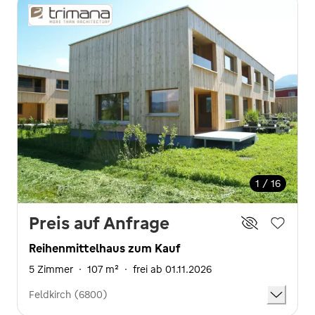
1 / 16
Preis auf Anfrage
Reihenmittelhaus zum Kauf
5 Zimmer
·
107 m²
·
frei ab 01.11.2026
Feldkirch (6800)