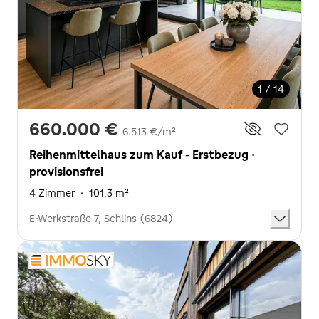
1 / 14
660.000 €
6.513 €/m²
Reihenmittelhaus zum Kauf - Erstbezug ·
provisionsfrei
4 Zimmer
·
101,3 m²
E-Werkstraße 7, Schlins (6824)