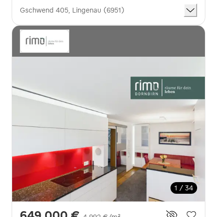
Gschwend 405, Lingenau (6951)
1 / 34
649.000 €
4.992 €/m²