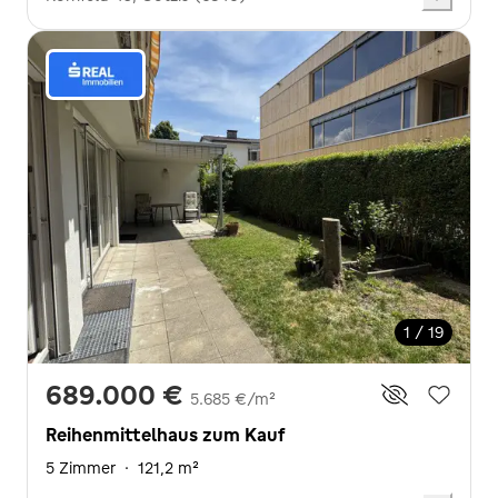
1 / 19
689.000 €
5.685 €/m²
Reihenmittelhaus zum Kauf
5 Zimmer
·
121,2 m²