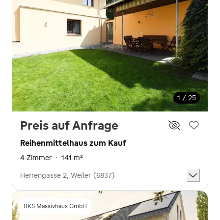
1 / 25
Preis auf Anfrage
Reihenmittelhaus zum Kauf
4 Zimmer
·
141 m²
Herrengasse 2, Weiler (6837)
BKS Massivhaus GmbH