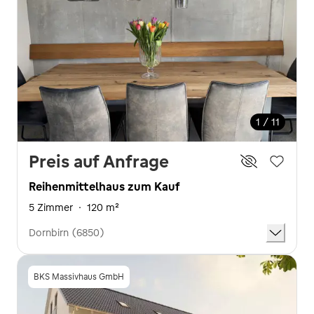
1 / 11
Preis auf Anfrage
Reihenmittelhaus zum Kauf
5 Zimmer
·
120 m²
Dornbirn (6850)
BKS Massivhaus GmbH