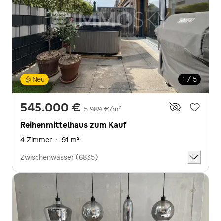
Neu
1 / 5
545.000 €
5.989 €/m²
Reihenmittelhaus zum Kauf
4 Zimmer
·
91 m²
Zwischenwasser (6835)