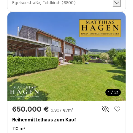
Egelseestraße, Feldkirch (6800)
1 / 21
650.000 €
5.907 €/m²
Reihenmittelhaus zum Kauf
110 m²