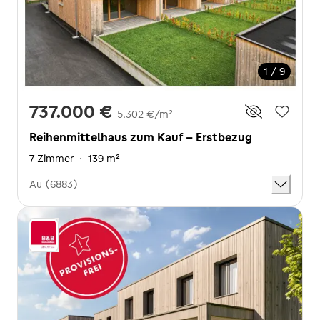
1 / 9
737.000 €
5.302 €/m²
Reihenmittelhaus zum Kauf - Erstbezug
7 Zimmer
·
139 m²
Au (6883)