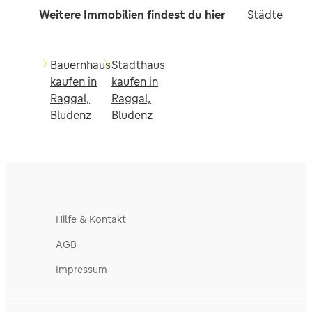
Weitere Immobilien findest du hier
Städte in d
Bauernhaus
Stadthaus
kaufen in
kaufen in
Raggal,
Raggal,
Bludenz
Bludenz
Hilfe & Kontakt
AGB
Impressum