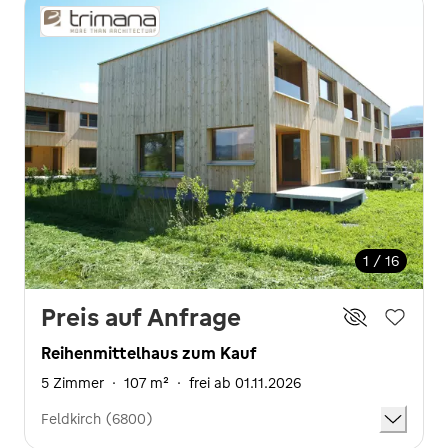
1 / 16
Preis auf Anfrage
Reihenmittelhaus zum Kauf
5 Zimmer
·
107 m²
·
frei ab 01.11.2026
Feldkirch (6800)