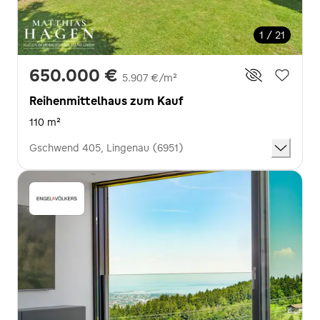
1 / 21
650.000 €
5.907 €/m²
Reihenmittelhaus zum Kauf
110 m²
Gschwend 405, Lingenau (6951)