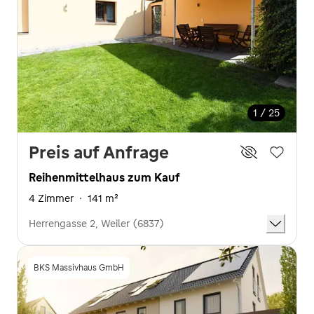
1 / 25
Preis auf Anfrage
Reihenmittelhaus zum Kauf
4 Zimmer
·
141 m²
Herrengasse 2, Weiler (6837)
BKS Massivhaus GmbH