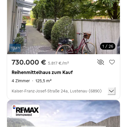
1 / 26
730.000 €
5.817 €/m²
Reihenmittelhaus zum Kauf
4 Zimmer
·
125,5 m²
Kaiser-Franz-Josef-Straße 24a, Lustenau (6890)