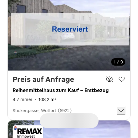
1 / 9
Preis auf Anfrage
Reihenmittelhaus zum Kauf - Erstbezug
4 Zimmer
·
108,2 m²
Stickergasse, Wolfurt (6922)