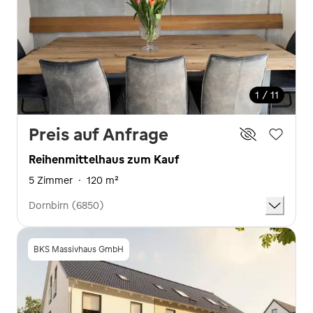
1 / 11
Preis auf Anfrage
Reihenmittelhaus zum Kauf
5 Zimmer
·
120 m²
Dornbirn (6850)
BKS Massivhaus GmbH