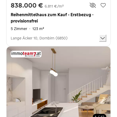
838.000 €
6.811 €/m²
Reihenmittelhaus zum Kauf - Erstbezug ·
provisionsfrei
5 Zimmer
·
123 m²
Lange Äcker 10, Dornbirn (6850)