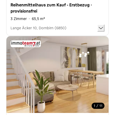
Reihenmittelhaus zum Kauf - Erstbezug ·
provisionsfrei
3 Zimmer
·
65,5 m²
Lange Äcker 10, Dornbirn (6850)
1 / 11