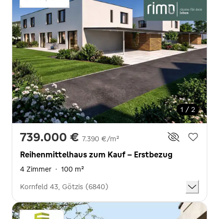
1 / 2
739.000 €
7.390 €/m²
Reihenmittelhaus zum Kauf - Erstbezug
4 Zimmer
·
100 m²
Kornfeld 43, Götzis (6840)