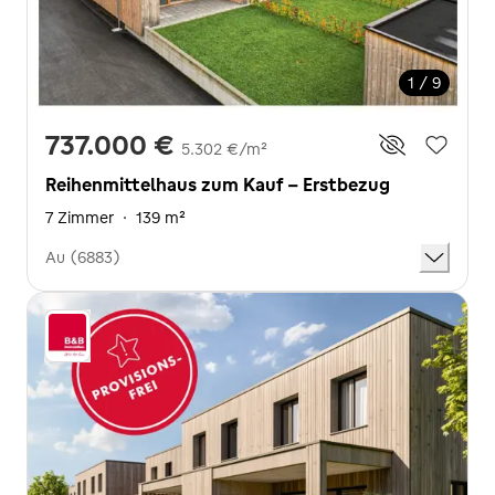
1 / 9
737.000 €
5.302 €/m²
Reihenmittelhaus zum Kauf - Erstbezug
7 Zimmer
·
139 m²
Au (6883)