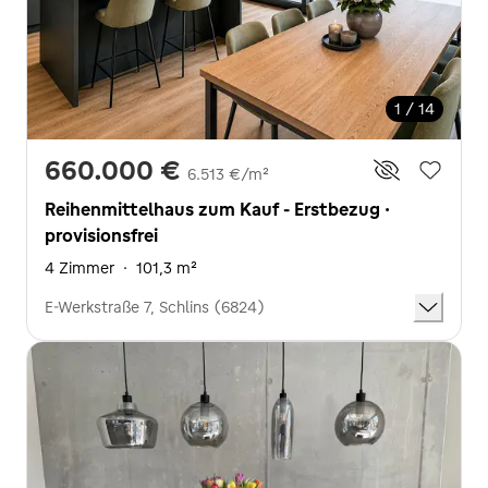
1 / 14
660.000 €
6.513 €/m²
Reihenmittelhaus zum Kauf - Erstbezug ·
provisionsfrei
4 Zimmer
·
101,3 m²
E-Werkstraße 7, Schlins (6824)