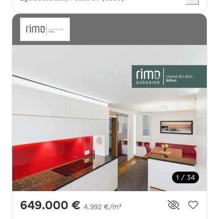
1 / 34
649.000 €
4.992 €/m²