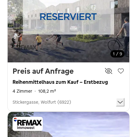
1 / 9
Preis auf Anfrage
Reihenmittelhaus zum Kauf - Erstbezug
4 Zimmer
·
108,2 m²
Stickergasse, Wolfurt (6922)