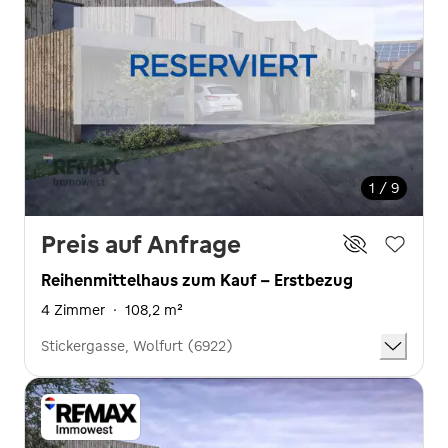
1 / 9
Preis auf Anfrage
Reihenmittelhaus zum Kauf - Erstbezug
4 Zimmer
·
108,2 m²
Stickergasse, Wolfurt (6922)