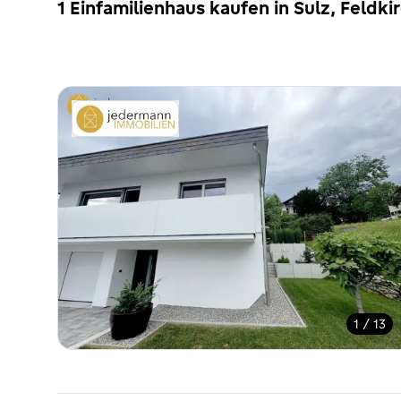
1 Einfamilienhaus kaufen in Sulz, Feldki
1 / 13