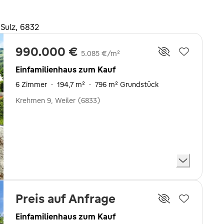
Sulz, 6832
990.000 €
5.085 €/m²
Einfamilienhaus zum Kauf
6 Zimmer
·
194,7 m²
·
796 m² Grundstück
Krehmen 9, Weiler (6833)
Preis auf Anfrage
Einfamilienhaus zum Kauf