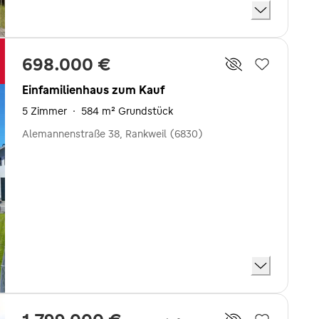
698.000 €
Einfamilienhaus zum Kauf
5 Zimmer
·
584 m² Grundstück
Alemannenstraße 38, Rankweil (6830)