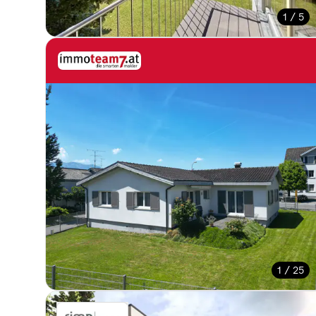
1 / 5
1 / 25