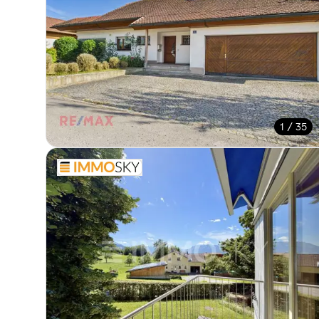
1 / 35