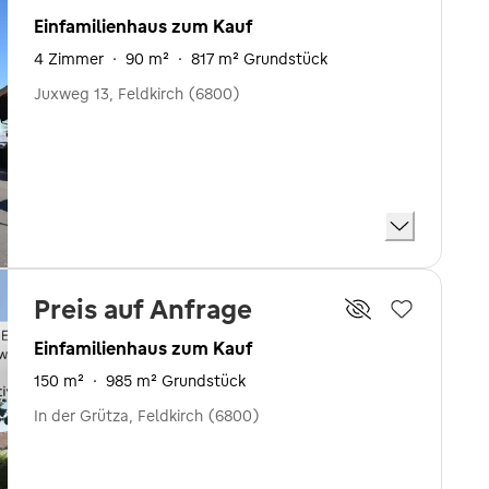
Einfamilienhaus zum Kauf
4 Zimmer
·
90 m²
·
817 m² Grundstück
Juxweg 13, Feldkirch (6800)
Preis auf Anfrage
Einfamilienhaus zum Kauf
150 m²
·
985 m² Grundstück
In der Grütza, Feldkirch (6800)