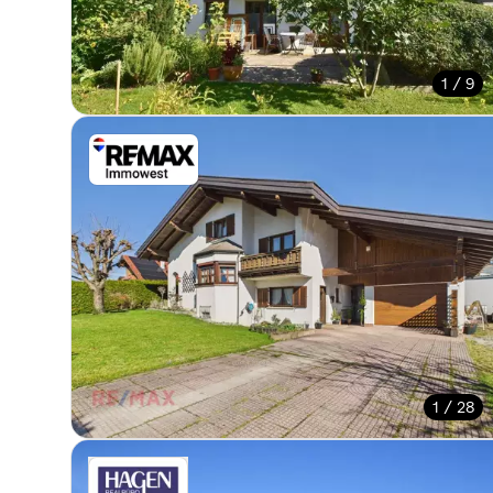
1 / 9
1 / 28