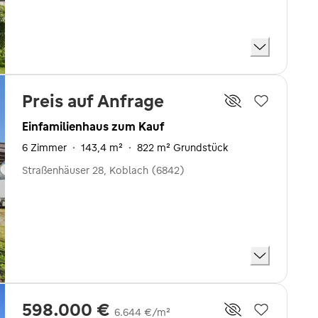
Preis auf Anfrage
Einfamilienhaus zum Kauf
6 Zimmer
·
143,4 m²
·
822 m² Grundstück
Straßenhäuser 28, Koblach (6842)
598.000 €
6.644 €/m²