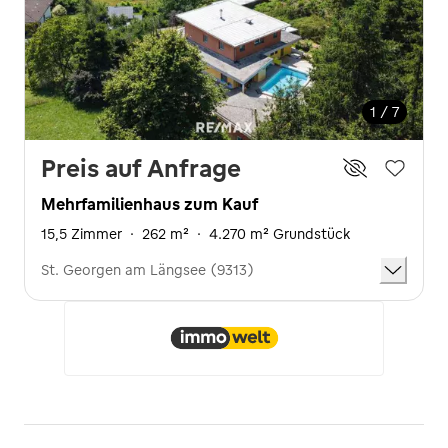
1 / 7
Preis auf Anfrage
Mehrfamilienhaus zum Kauf
15,5 Zimmer
·
262 m²
·
4.270 m² Grundstück
St. Georgen am Längsee (9313)