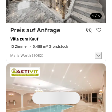
1 / 5
Preis auf Anfrage
Villa zum Kauf
10 Zimmer
·
5.488 m² Grundstück
Maria Wörth (9082)