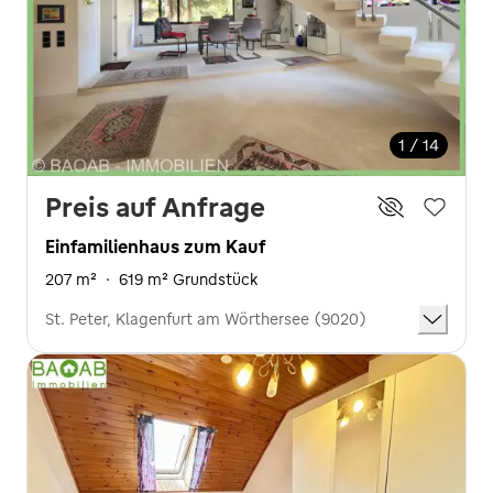
1 / 14
Preis auf Anfrage
Einfamilienhaus zum Kauf
207 m²
·
619 m² Grundstück
St. Peter, Klagenfurt am Wörthersee (9020)