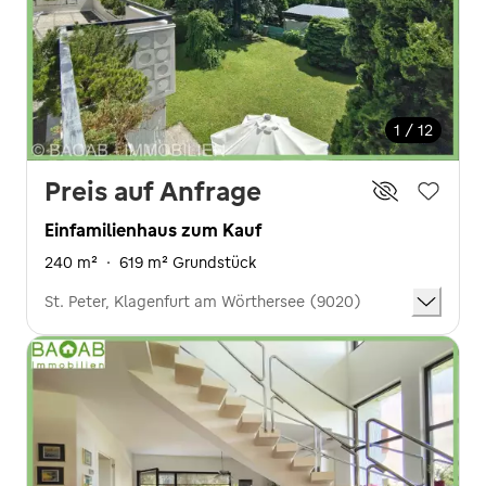
1 / 12
Preis auf Anfrage
Einfamilienhaus zum Kauf
240 m²
·
619 m² Grundstück
St. Peter, Klagenfurt am Wörthersee (9020)