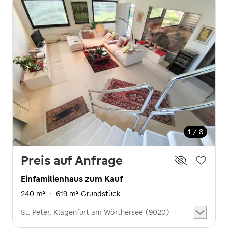
1 / 8
Preis auf Anfrage
Einfamilienhaus zum Kauf
240 m²
·
619 m² Grundstück
St. Peter, Klagenfurt am Wörthersee (9020)