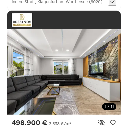
Innere Stadt, Klagenfurt am Wörthersee (9020)
1 / 11
498.900 €
3.838 €/m²