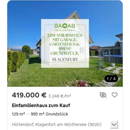
1 / 4
419.000 €
3.248 €/m²
Einfamilienhaus zum Kauf
129 m²
·
995 m² Grundstück
Hörtendorf, Klagenfurt am Wörthersee (9020)