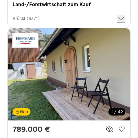
Land-/Forstwirtschaft zum Kauf
Brückl (9371)
Neu
1 / 42
789.000 €