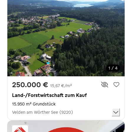
1 / 4
250.000 €
15,67 €/m²
Land-/Forstwirtschaft zum Kauf
15.950 m² Grundstück
Velden am Wörther See (9220)