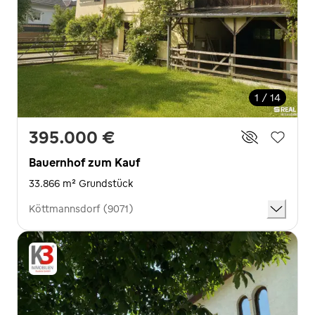
1 / 14
395.000 €
Bauernhof zum Kauf
33.866 m² Grundstück
Köttmannsdorf (9071)