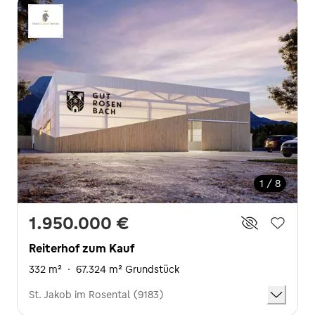
1 / 8
1.950.000 €
Reiterhof zum Kauf
332 m²
·
67.324 m² Grundstück
St. Jakob im Rosental (9183)