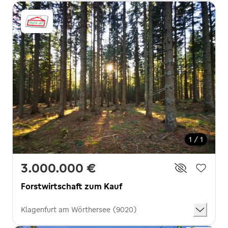
1 / 1
3.000.000 €
Forstwirtschaft zum Kauf
Klagenfurt am Wörthersee (9020)