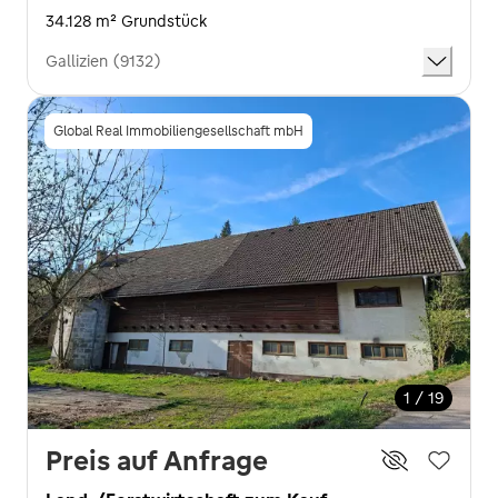
34.128 m² Grundstück
Gallizien (9132)
Global Real Immobiliengesellschaft mbH
1 / 19
Preis auf Anfrage