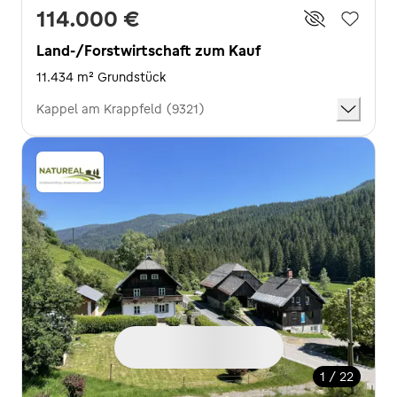
114.000 €
Land-/Forstwirtschaft zum Kauf
11.434 m² Grundstück
Kappel am Krappfeld (9321)
1 / 22