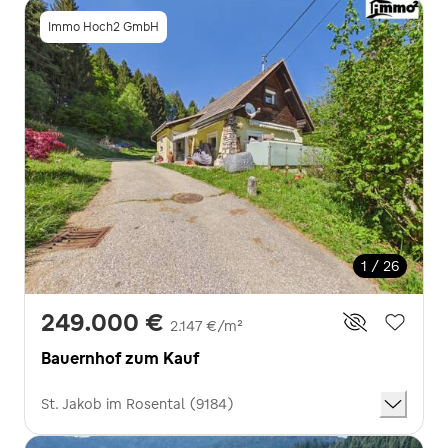
Immo Hoch2 GmbH
1 / 26
249.000 €
2.147 €/m²
Bauernhof zum Kauf
St. Jakob im Rosental (9184)