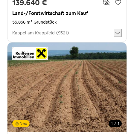
139.640 €
Land-/Forstwirtschaft zum Kauf
55.856 m² Grundstück
Kappel am Krappfeld (9321)
Neu
1 / 1