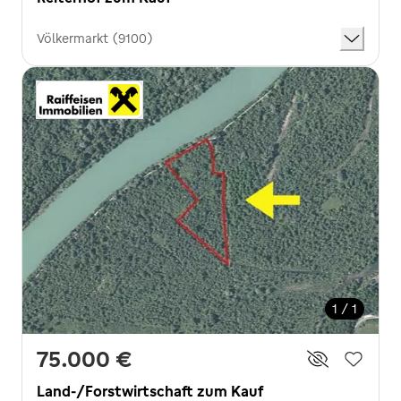
Völkermarkt (9100)
1 / 1
75.000 €
Land-/Forstwirtschaft zum Kauf