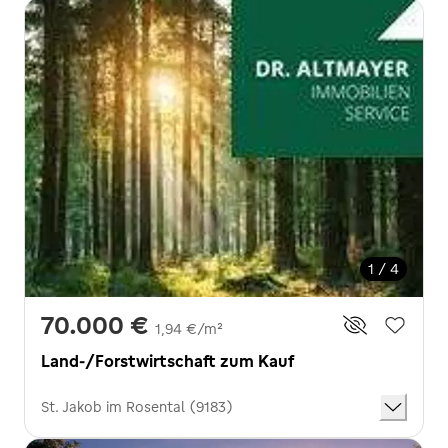
1 / 4
70.000 €
1,94 €/m²
Land-/Forstwirtschaft zum Kauf
St. Jakob im Rosental (9183)