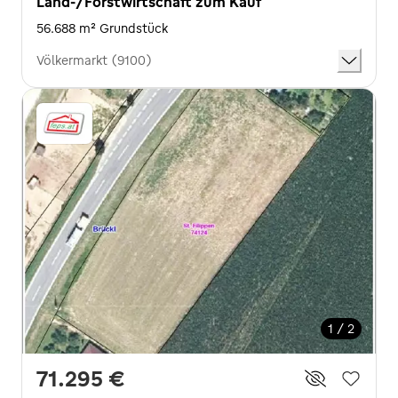
Land-/Forstwirtschaft zum Kauf
56.688 m² Grundstück
Völkermarkt (9100)
1 / 2
71.295 €