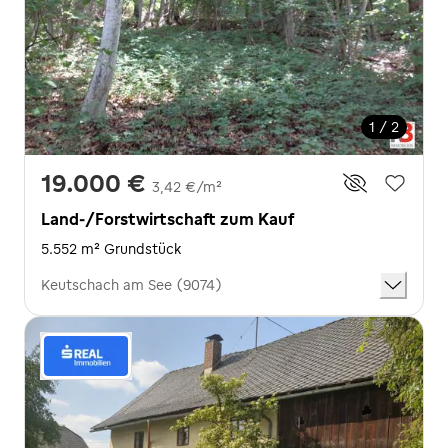
1 / 2
19.000 €
3,42 €/m²
Land-/Forstwirtschaft zum Kauf
5.552 m² Grundstück
Keutschach am See (9074)