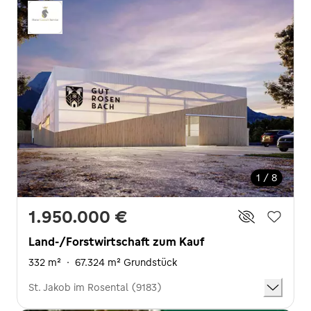
1 / 8
1.950.000 €
Land-/Forstwirtschaft zum Kauf
332 m²
·
67.324 m² Grundstück
St. Jakob im Rosental (9183)