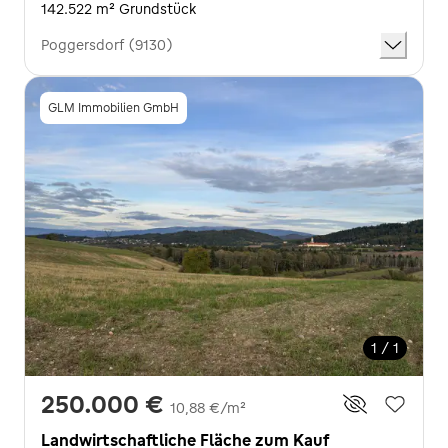
142.522 m² Grundstück
Poggersdorf (9130)
GLM Immobilien GmbH
1 / 1
250.000 €
10,88 €/m²
Landwirtschaftliche Fläche zum Kauf