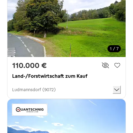
1 / 7
110.000 €
Land-/Forstwirtschaft zum Kauf
Ludmannsdorf (9072)