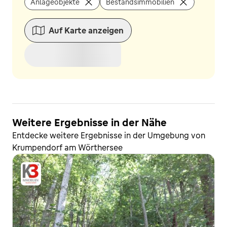
Anlageobjekte
Bestandsimmobilien
Auf Karte anzeigen
Weitere Ergebnisse in der Nähe
Entdecke weitere Ergebnisse in der Umgebung von
Krumpendorf am Wörthersee