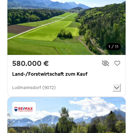
1 / 11
580.000 €
Land-/Forstwirtschaft zum Kauf
Ludmannsdorf (9072)