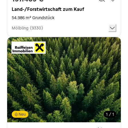
Land-/Forstwirtschaft zum Kauf
54.986 m² Grundstück
Mölbling (9330)
Neu
1 / 1