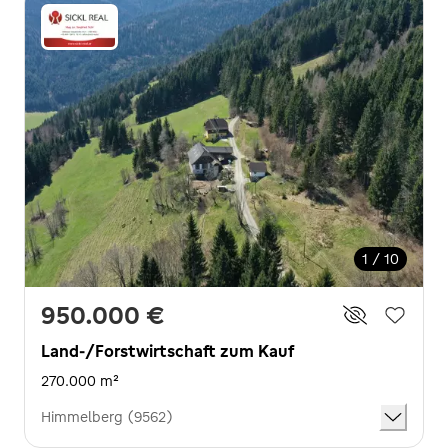
1 / 10
950.000 €
Land-/Forstwirtschaft zum Kauf
270.000 m²
Himmelberg (9562)