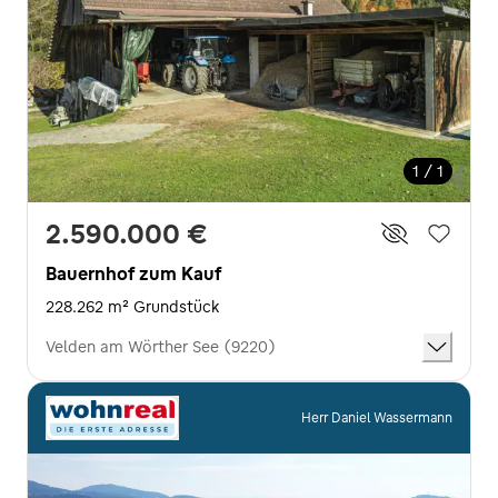
1 / 1
2.590.000 €
Bauernhof zum Kauf
228.262 m² Grundstück
Velden am Wörther See (9220)
Herr Daniel Wassermann