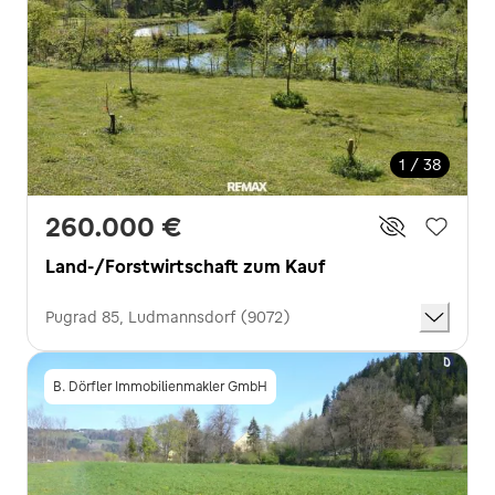
1 / 38
260.000 €
Land-/Forstwirtschaft zum Kauf
Pugrad 85, Ludmannsdorf (9072)
B. Dörfler Immobilienmakler GmbH