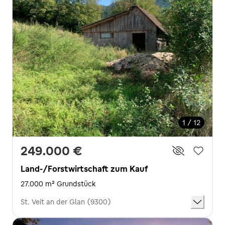
1 / 12
249.000 €
Land-/Forstwirtschaft zum Kauf
27.000 m² Grundstück
St. Veit an der Glan (9300)