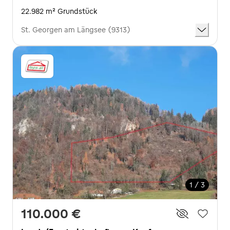
22.982 m² Grundstück
St. Georgen am Längsee (9313)
1 / 3
110.000 €