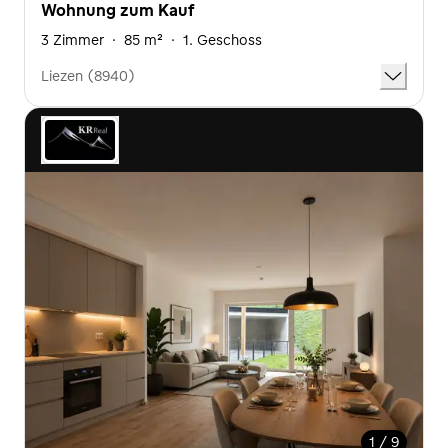
Wohnung zum Kauf
3 Zimmer
·
85 m²
·
1. Geschoss
Liezen (8940)
1 / 9