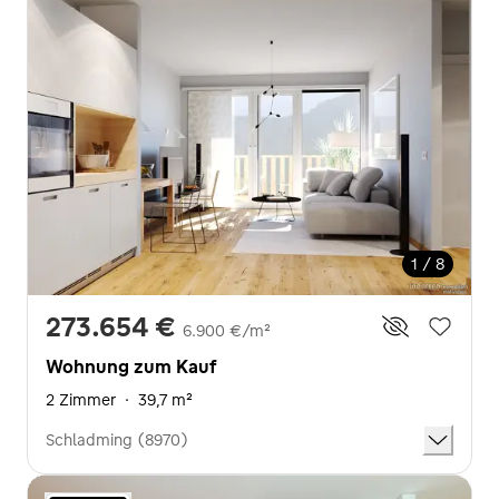
1 / 8
273.654 €
6.900 €/m²
Wohnung zum Kauf
2 Zimmer
·
39,7 m²
Schladming (8970)