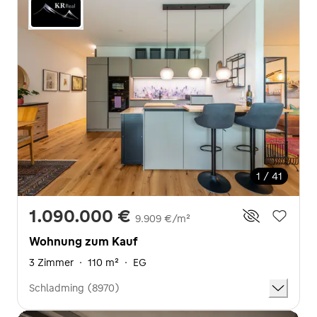
1 / 41
1.090.000 €
9.909 €/m²
Wohnung zum Kauf
3 Zimmer
·
110 m²
·
EG
Schladming (8970)