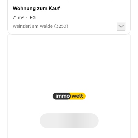
Wohnung zum Kauf
71 m²
·
EG
Weinzierl am Walde (3250)