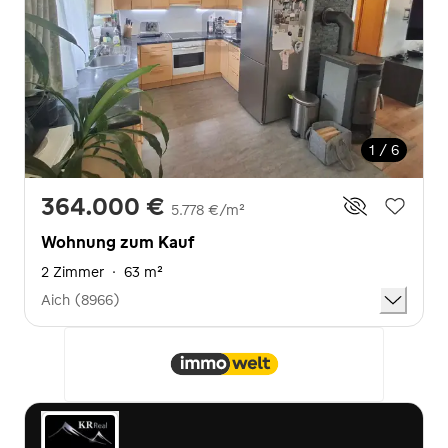
1 / 6
364.000 €
5.778 €/m²
Wohnung zum Kauf
2 Zimmer
·
63 m²
Aich (8966)