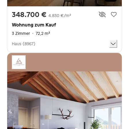
348.700 €
4.830 €/m²
Wohnung zum Kauf
3 Zimmer
·
72,2 m²
Haus (8967)