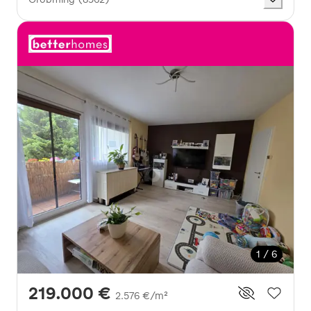
1 / 6
219.000 €
2.576 €/m²