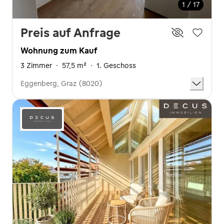
1 / 17
Preis auf Anfrage
Wohnung zum Kauf
3 Zimmer
·
57,5 m²
·
1. Geschoss
Eggenberg, Graz (8020)