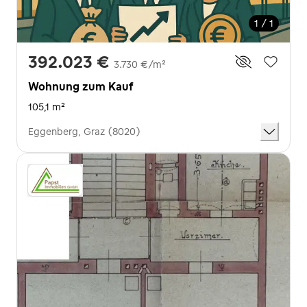
1 / 1
392.023 €
3.730 €/m²
Wohnung zum Kauf
105,1 m²
Eggenberg, Graz (8020)