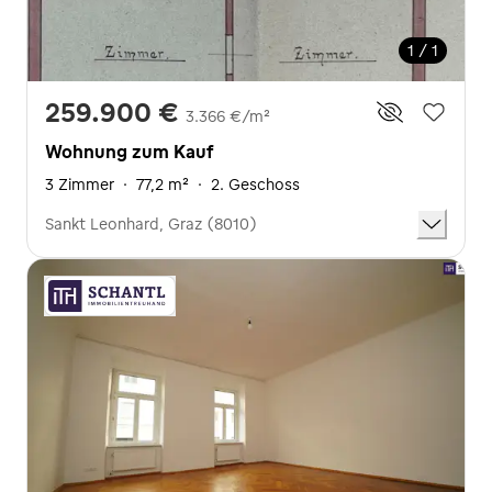
1 / 1
259.900 €
3.366 €/m²
Wohnung zum Kauf
3 Zimmer
·
77,2 m²
·
2. Geschoss
Sankt Leonhard, Graz (8010)