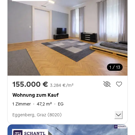
1 / 13
155.000 €
3.284 €/m²
Wohnung zum Kauf
1 Zimmer
·
47,2 m²
·
EG
Eggenberg, Graz (8020)