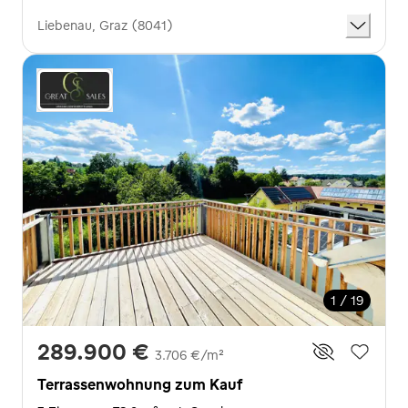
Liebenau, Graz (8041)
1 / 19
289.900 €
3.706 €/m²
Terrassenwohnung zum Kauf