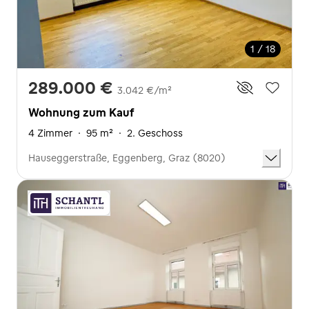
1 / 18
289.000 €
3.042 €/m²
Wohnung zum Kauf
4 Zimmer
·
95 m²
·
2. Geschoss
Hauseggerstraße, Eggenberg, Graz (8020)