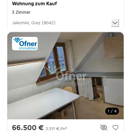
Wohnung zum Kauf
3 Zimmer
Jakomini, Graz (8042)
1 / 4
66.500 €
3.511 €/m²