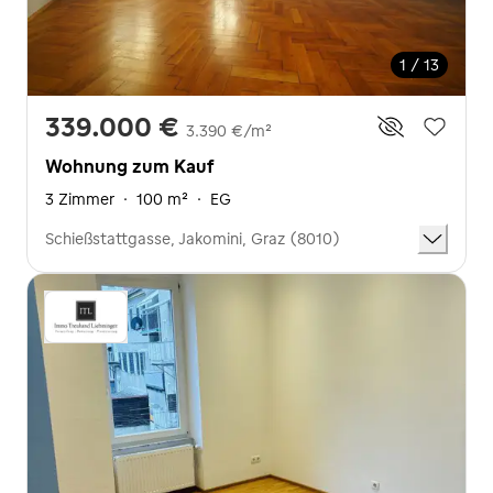
1 / 13
339.000 €
3.390 €/m²
Wohnung zum Kauf
3 Zimmer
·
100 m²
·
EG
Schießstattgasse, Jakomini, Graz (8010)