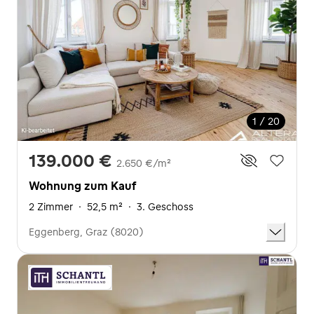
1 / 20
139.000 €
2.650 €/m²
Wohnung zum Kauf
2 Zimmer
·
52,5 m²
·
3. Geschoss
Eggenberg, Graz (8020)