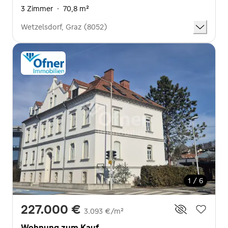
3 Zimmer
·
70,8 m²
Wetzelsdorf, Graz (8052)
1 / 6
227.000 €
3.093 €/m²
Wohnung zum Kauf