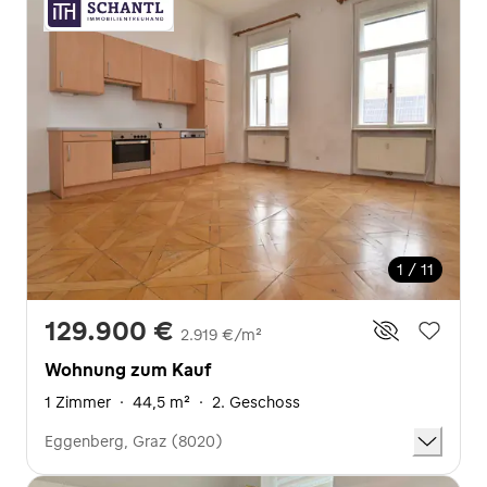
1 / 11
129.900 €
2.919 €/m²
Wohnung zum Kauf
1 Zimmer
·
44,5 m²
·
2. Geschoss
Eggenberg, Graz (8020)