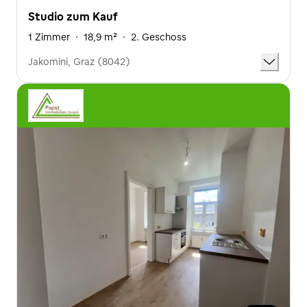
Studio zum Kauf
1 Zimmer
·
18,9 m²
·
2. Geschoss
Jakomini, Graz (8042)