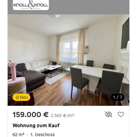
Neu
1 / 7
159.000 €
2.565 €/m²
Wohnung zum Kauf
62 m²
·
1. Geschoss