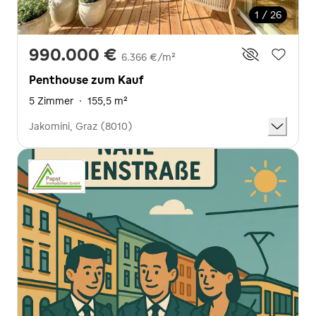
1 / 26
990.000 €
6.366 €/m²
Penthouse zum Kauf
5 Zimmer
·
155,5 m²
Jakomini, Graz (8010)