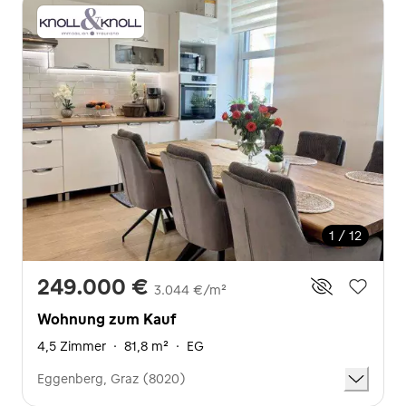
1 / 12
249.000 €
3.044 €/m²
Wohnung zum Kauf
4,5 Zimmer
·
81,8 m²
·
EG
Eggenberg, Graz (8020)