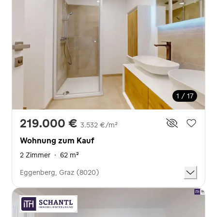
1 / 17
219.000 €
3.532 €/m²
Wohnung zum Kauf
2 Zimmer
·
62 m²
Eggenberg, Graz (8020)