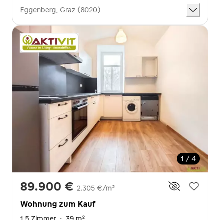
Eggenberg, Graz (8020)
1 / 4
89.900 €
2.305 €/m²
Wohnung zum Kauf
1,5 Zimmer
·
39 m²