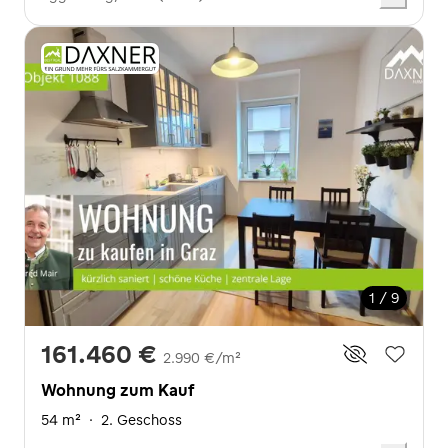
1 / 9
161.460 €
2.990 €/m²
Wohnung zum Kauf
54 m²
·
2. Geschoss