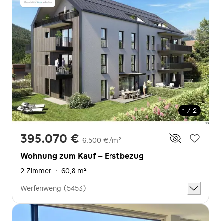
1 / 2
395.070 €
6.500 €/m²
Wohnung zum Kauf - Erstbezug
2 Zimmer
·
60,8 m²
Werfenweng (5453)