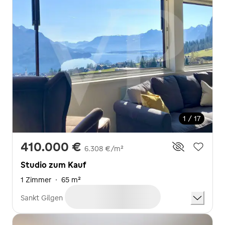
1 / 17
410.000 €
6.308 €/m²
Studio zum Kauf
1 Zimmer
·
65 m²
Sankt Gilgen (5340)