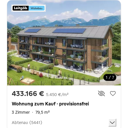
1 / 7
433.166 €
5.450 €/m²
Wohnung zum Kauf · provisionsfrei
3 Zimmer
·
79,5 m²
Abtenau (5441)