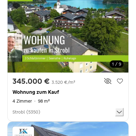
1 / 9
345.000 €
3.520 €/m²
Wohnung zum Kauf
4 Zimmer
·
98 m²
Strobl (5350)