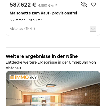
587.622 €
4.990 €/m²
Maisonette zum Kauf · provisionsfrei
5 Zimmer
·
117,8 m²
Abtenau (5441)
Weitere Ergebnisse in der Nähe
Entdecke weitere Ergebnisse in der Umgebung von
Abtenau