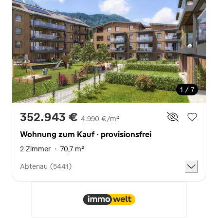
1 / 7
352.943 €
4.990 €/m²
Wohnung zum Kauf · provisionsfrei
2 Zimmer
·
70,7 m²
Abtenau (5441)