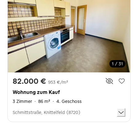
1 / 31
82.000 €
953 €/m²
Wohnung zum Kauf
3 Zimmer
·
86 m²
·
4. Geschoss
Schmittstraße, Knittelfeld (8720)