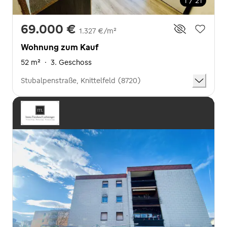
1 / 21
69.000 €
1.327 €/m²
Wohnung zum Kauf
52 m²
·
3. Geschoss
Stubalpenstraße, Knittelfeld (8720)