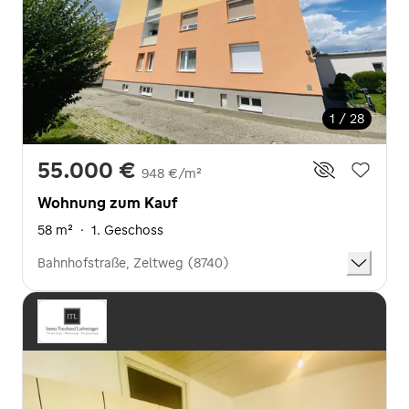
1 / 28
55.000 €
948 €/m²
Wohnung zum Kauf
58 m²
·
1. Geschoss
Bahnhofstraße, Zeltweg (8740)