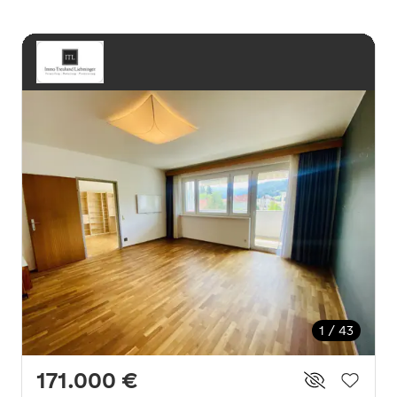
1 / 43
171.000 €