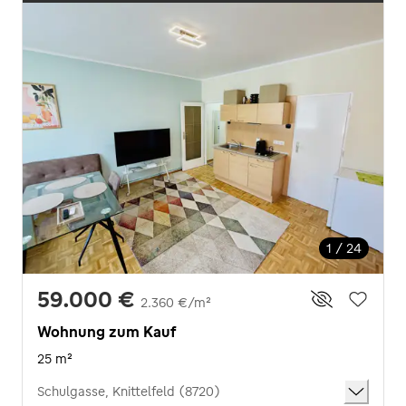
1 / 24
59.000 €
2.360 €/m²
Wohnung zum Kauf
25 m²
Schulgasse, Knittelfeld (8720)