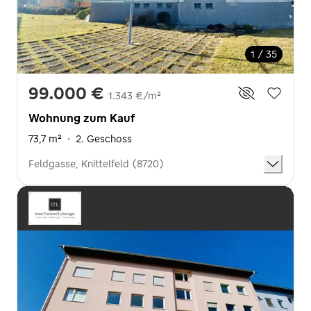
1 / 35
99.000 €
1.343 €/m²
Wohnung zum Kauf
73,7 m²
·
2. Geschoss
Feldgasse, Knittelfeld (8720)