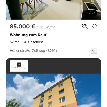
1 / 23
85.000 €
1.635 €/m²
Wohnung zum Kauf
52 m²
·
4. Geschoss
Höhenstraße, Zeltweg (8740)