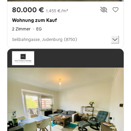
80.000 €
1.455 €/m²
Wohnung zum Kauf
2 Zimmer
·
EG
Seilbahngasse, Judenburg (8750)