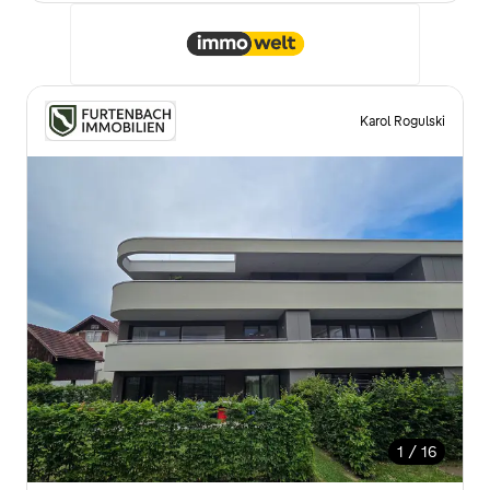
Karol Rogulski
1 / 16