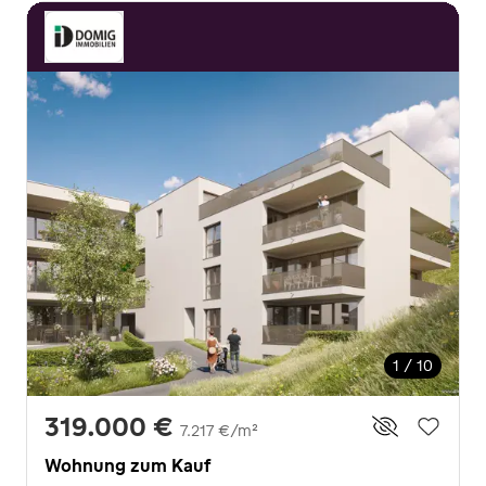
1 / 10
319.000 €
7.217 €/m²
Wohnung zum Kauf