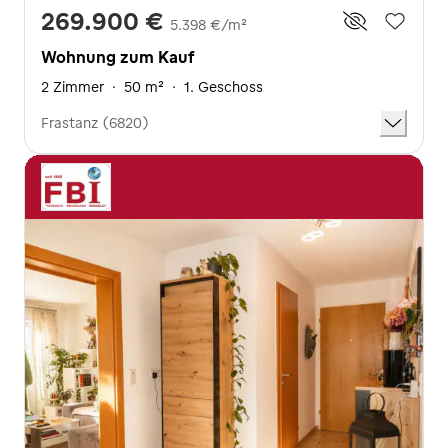
269.900 €
5.398 €/m²
Wohnung zum Kauf
2 Zimmer
·
50 m²
·
1. Geschoss
Frastanz (6820)