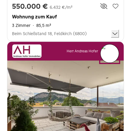
550.000 €
6.432 €/m²
Wohnung zum Kauf
3 Zimmer
·
85,5 m²
Beim Schießstand 18, Feldkirch (6800)
Herr Andreas Hofer