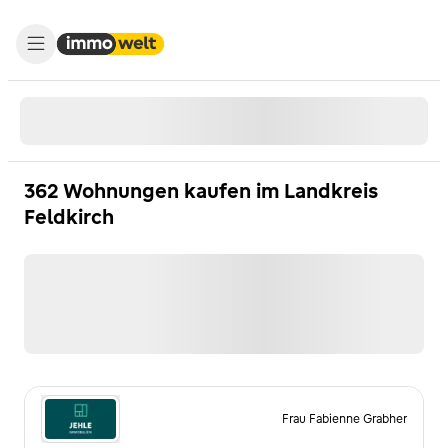
362 Wohnungen kaufen im Landkreis
Feldkirch
Frau Fabienne Grabher