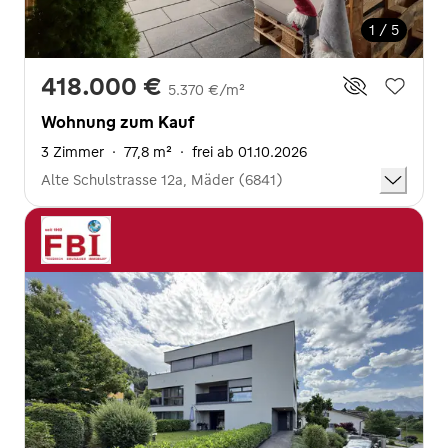
1 / 5
418.000 €
5.370 €/m²
Wohnung zum Kauf
3 Zimmer
·
77,8 m²
·
frei ab 01.10.2026
Alte Schulstrasse 12a, Mäder (6841)