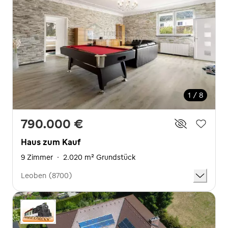
1 / 8
790.000 €
Haus zum Kauf
9 Zimmer
·
2.020 m² Grundstück
Leoben (8700)