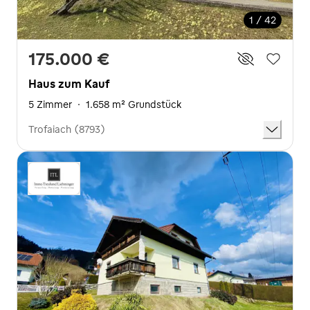
1 / 42
175.000 €
Haus zum Kauf
5 Zimmer
·
1.658 m² Grundstück
Trofaiach (8793)