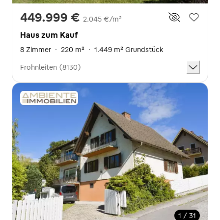
449.999 €
2.045 €/m²
Haus zum Kauf
8 Zimmer
·
220 m²
·
1.449 m² Grundstück
Frohnleiten (8130)
1 / 31