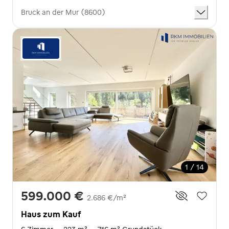
Bruck an der Mur (8600)
1 / 14
599.000 €
2.686 €/m²
Haus zum Kauf