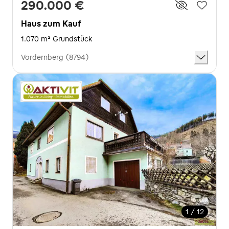
290.000 €
Haus zum Kauf
1.070 m² Grundstück
Vordernberg (8794)
1 / 12