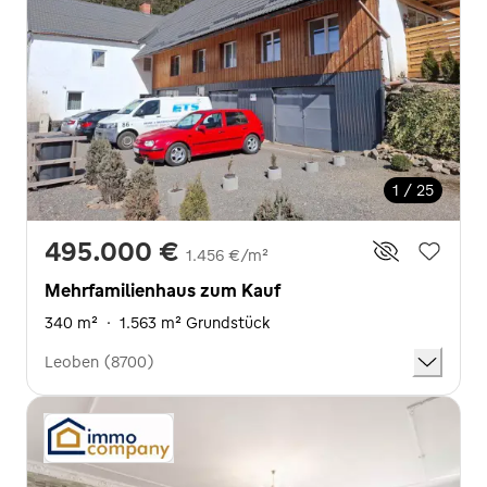
1 / 25
495.000 €
1.456 €/m²
Mehrfamilienhaus zum Kauf
340 m²
·
1.563 m² Grundstück
Leoben (8700)