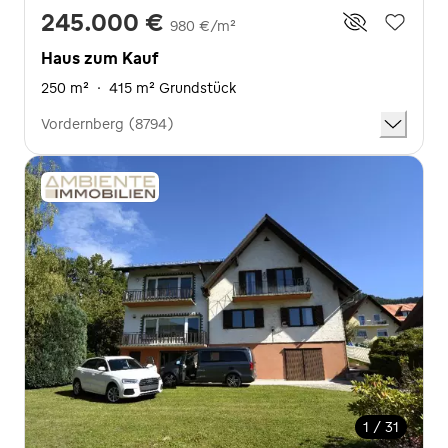
245.000 €
980 €/m²
Haus zum Kauf
250 m²
·
415 m² Grundstück
Vordernberg (8794)
1 / 31