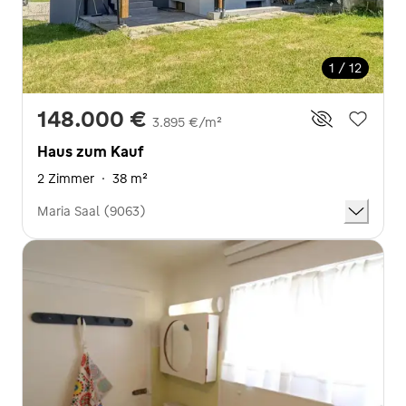
1 / 12
148.000 €
3.895 €/m²
Haus zum Kauf
2 Zimmer
·
38 m²
Maria Saal (9063)