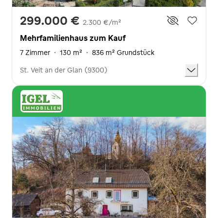
299.000 €
2.300 €/m²
Mehrfamilienhaus zum Kauf
7 Zimmer
·
130 m²
·
836 m² Grundstück
St. Veit an der Glan (9300)