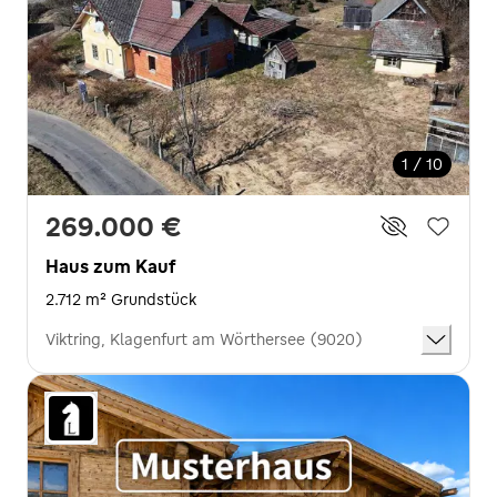
1 / 10
269.000 €
Haus zum Kauf
2.712 m² Grundstück
Viktring, Klagenfurt am Wörthersee (9020)