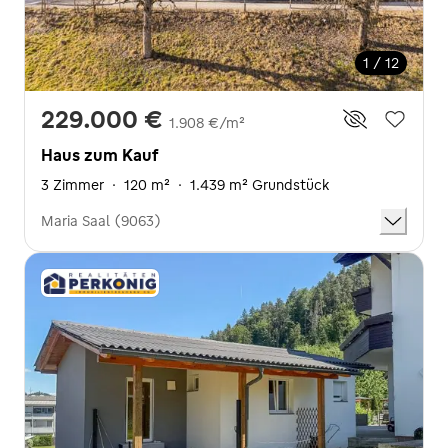
1 / 12
229.000 €
1.908 €/m²
Haus zum Kauf
3 Zimmer
·
120 m²
·
1.439 m² Grundstück
Maria Saal (9063)