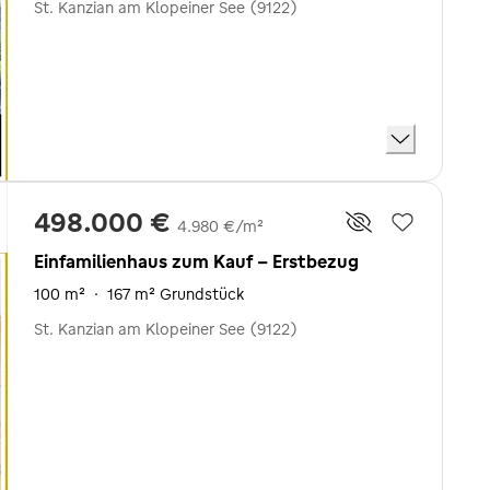
St. Kanzian am Klopeiner See (9122)
498.000 €
4.980 €/m²
Einfamilienhaus zum Kauf - Erstbezug
100 m²
·
167 m² Grundstück
St. Kanzian am Klopeiner See (9122)