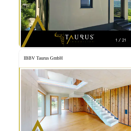
1 / 21
IBBV Taurus GmbH