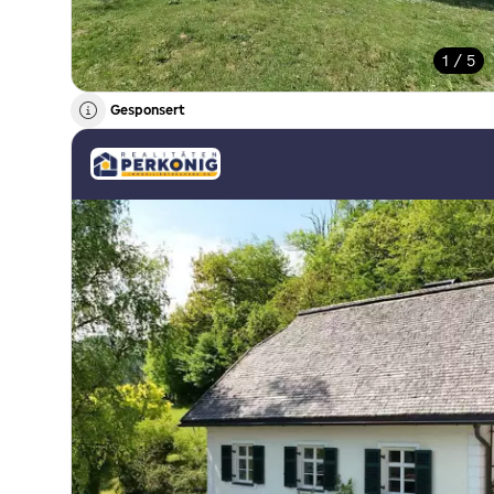
1 / 5
Gesponsert