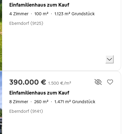
Einfamilienhaus zum Kauf
4 Zimmer
·
100 m²
·
1.123 m² Grundstück
Eberndorf (9125)
390.000 €
1.500 €/m²
Einfamilienhaus zum Kauf
8 Zimmer
·
260 m²
·
1.471 m² Grundstück
Eberndorf (9141)