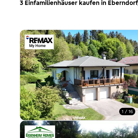
3 Einfamilienhäuser kaufen in Eberndor
1 / 16