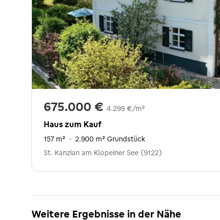
675.000 €
4.299 €/m²
Haus zum Kauf
157 m²
·
2.900 m² Grundstück
St. Kanzian am Klopeiner See (9122)
Weitere Ergebnisse in der Nähe