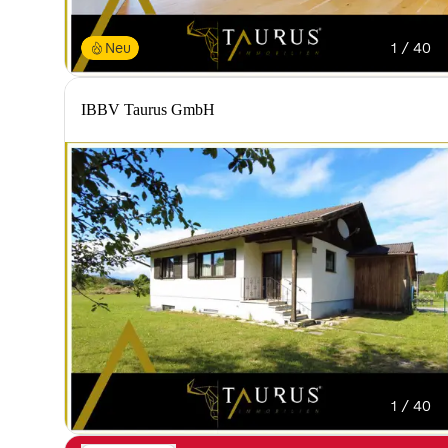
Neu
1 / 40
IBBV Taurus GmbH
1 / 40