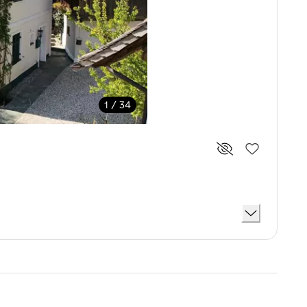
1 / 34