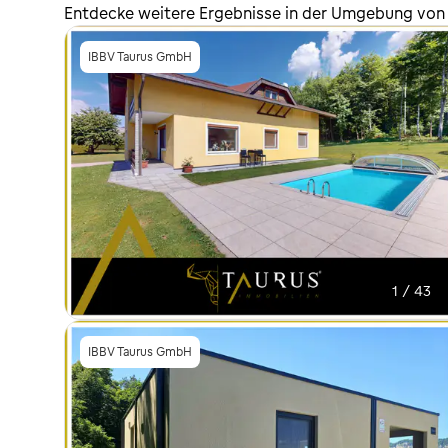
Entdecke weitere Ergebnisse in der Umgebung von
IBBV Taurus GmbH
1 / 43
IBBV Taurus GmbH