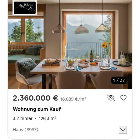
1 / 37
2.360.000 €
18.689 €/m²
Wohnung zum Kauf
3 Zimmer
·
126,3 m²
Haus (8967)