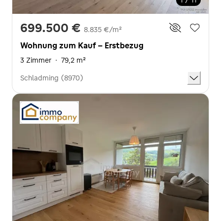
1 / 11
699.500 €
8.835 €/m²
Wohnung zum Kauf - Erstbezug
3 Zimmer
·
79,2 m²
Schladming (8970)