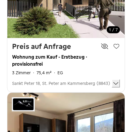
1 / 7
Preis auf Anfrage
Wohnung zum Kauf - Erstbezug ·
provisionsfrei
3 Zimmer
·
75,4 m²
·
EG
Sankt Peter 18, St. Peter am Kammersberg (8843)