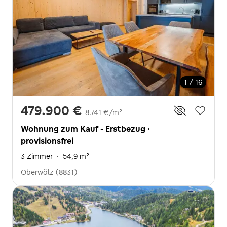
1 / 16
479.900 €
8.741 €/m²
Wohnung zum Kauf - Erstbezug ·
provisionsfrei
3 Zimmer
·
54,9 m²
Oberwölz (8831)