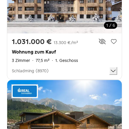
1 / 6
1.031.000 €
13.300 €/m²
Wohnung zum Kauf
3 Zimmer
·
77,5 m²
·
1. Geschoss
Schladming (8970)