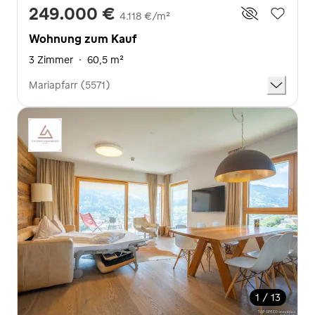
249.000 €
4.118 €/m²
Wohnung zum Kauf
3 Zimmer
·
60,5 m²
Mariapfarr (5571)
1 / 13