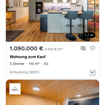
1 / 41
1.090.000 €
9.909 €/m²
Wohnung zum Kauf
3 Zimmer
·
110 m²
·
EG
Schladming (8970)