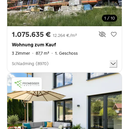
1 / 10
1.075.635 €
12.264 €/m²
Wohnung zum Kauf
3 Zimmer
·
87,7 m²
·
1. Geschoss
Schladming (8970)