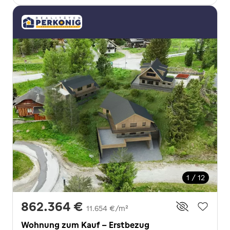
1 / 12
862.364 €
11.654 €/m²
Wohnung zum Kauf - Erstbezug