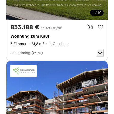
1 / 10
833.188 €
13.480 €/m²
Wohnung zum Kauf
3 Zimmer
·
61,8 m²
·
1. Geschoss
Schladming (8970)