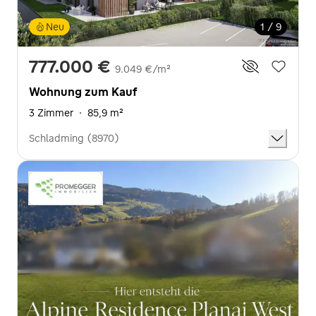
Neu
1 / 9
777.000 €
9.049 €/m²
Wohnung zum Kauf
3 Zimmer
·
85,9 m²
Schladming (8970)