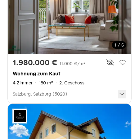
1 / 6
1.980.000 €
11.000 €/m²
Wohnung zum Kauf
4 Zimmer
·
180 m²
·
2. Geschoss
Salzburg, Salzburg (5020)