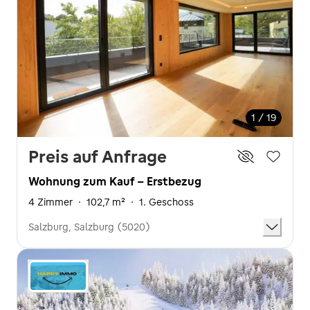
1 / 19
Preis auf Anfrage
Wohnung zum Kauf - Erstbezug
4 Zimmer
·
102,7 m²
·
1. Geschoss
Salzburg, Salzburg (5020)