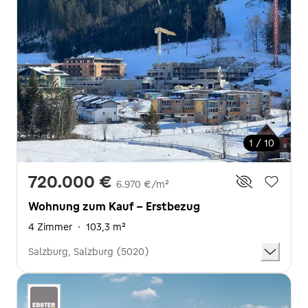
1 / 10
720.000 €
6.970 €/m²
Wohnung zum Kauf - Erstbezug
4 Zimmer
·
103,3 m²
Salzburg, Salzburg (5020)