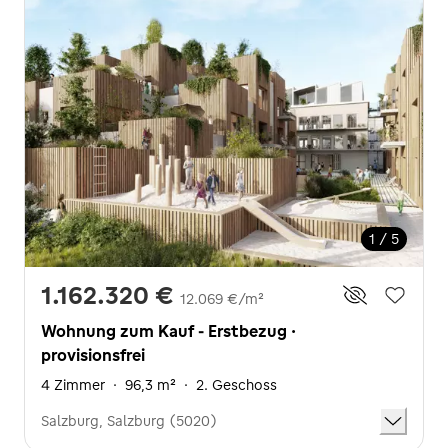
1 / 5
1.162.320 €
12.069 €/m²
Wohnung zum Kauf - Erstbezug ·
provisionsfrei
4 Zimmer
·
96,3 m²
·
2. Geschoss
Salzburg, Salzburg (5020)