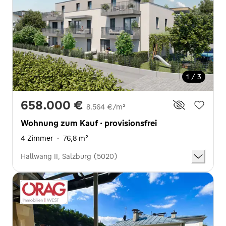
1 / 3
658.000 €
8.564 €/m²
Wohnung zum Kauf · provisionsfrei
4 Zimmer
·
76,8 m²
Hallwang II, Salzburg (5020)