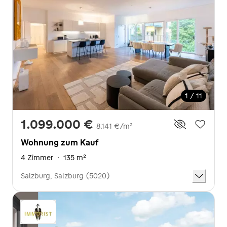
1 / 11
1.099.000 €
8.141 €/m²
Wohnung zum Kauf
4 Zimmer
·
135 m²
Salzburg, Salzburg (5020)