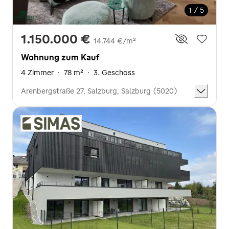
1 / 5
1.150.000 €
14.744 €/m²
Wohnung zum Kauf
4 Zimmer
·
78 m²
·
3. Geschoss
Arenbergstraße 27, Salzburg, Salzburg (5020)