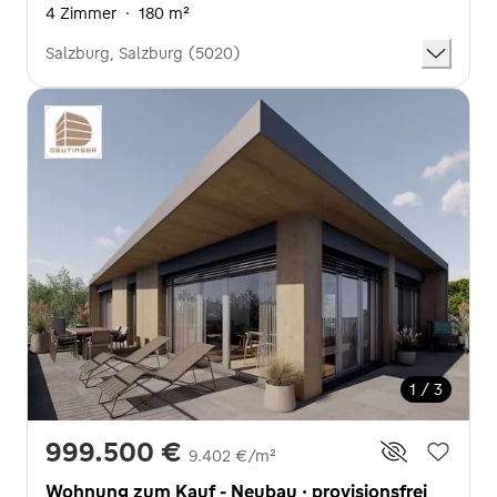
4 Zimmer
·
180 m²
Salzburg, Salzburg (5020)
1 / 3
999.500 €
9.402 €/m²
Wohnung zum Kauf - Neubau · provisionsfrei