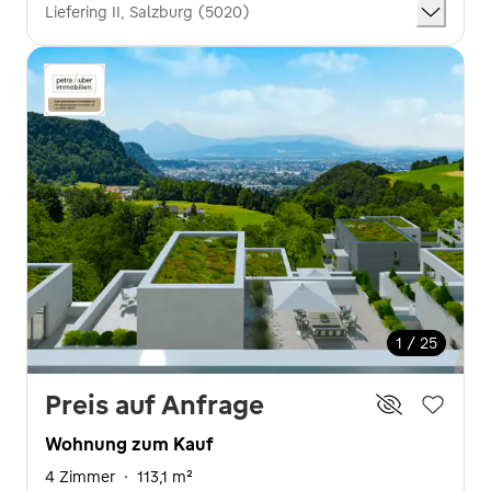
Liefering II, Salzburg (5020)
1 / 25
Preis auf Anfrage
Wohnung zum Kauf
4 Zimmer
·
113,1 m²