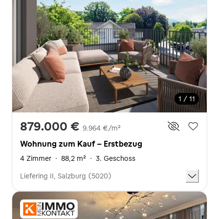
1 / 11
879.000 €
9.964 €/m²
Wohnung zum Kauf - Erstbezug
4 Zimmer
·
88,2 m²
·
3. Geschoss
Liefering II, Salzburg (5020)