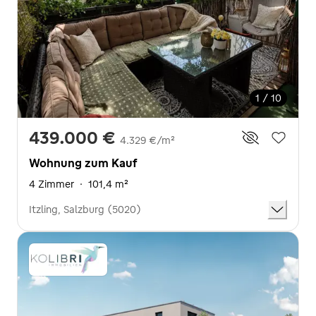
1 / 10
439.000 €
4.329 €/m²
Wohnung zum Kauf
4 Zimmer
·
101,4 m²
Itzling, Salzburg (5020)