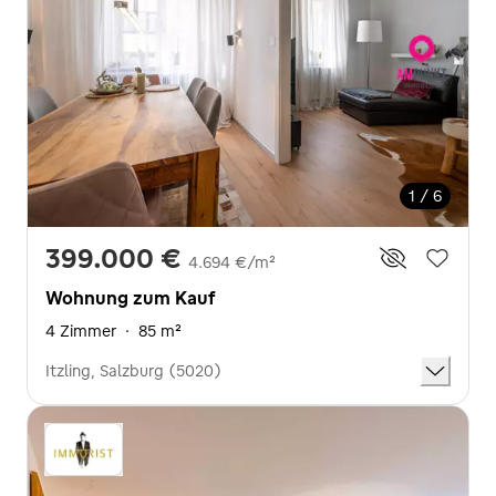
1 / 6
399.000 €
4.694 €/m²
Wohnung zum Kauf
4 Zimmer
·
85 m²
Itzling, Salzburg (5020)