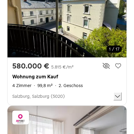
1 / 17
580.000 €
5.815 €/m²
Wohnung zum Kauf
4 Zimmer
·
99,8 m²
·
2. Geschoss
Salzburg, Salzburg (5020)