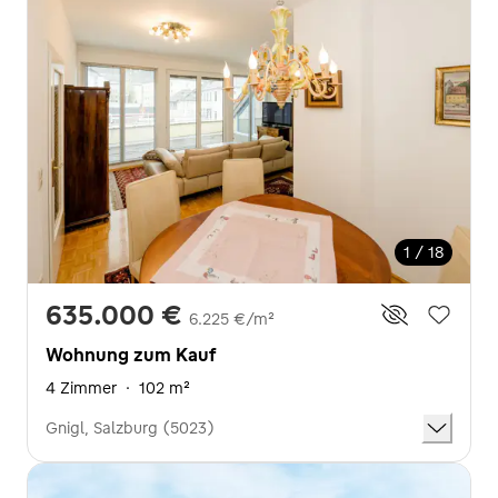
1 / 18
635.000 €
6.225 €/m²
Wohnung zum Kauf
4 Zimmer
·
102 m²
Gnigl, Salzburg (5023)