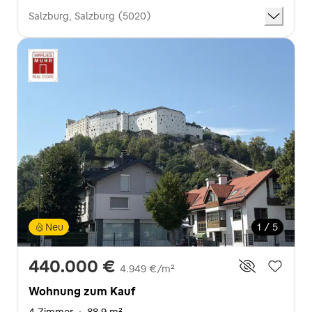
Salzburg, Salzburg (5020)
Neu
1 / 5
440.000 €
4.949 €/m²
Wohnung zum Kauf
4 Zimmer
·
88,9 m²