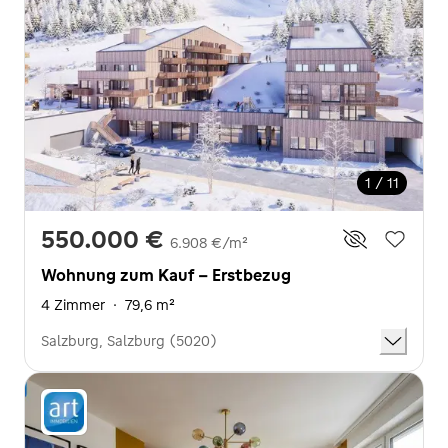
1 / 11
550.000 €
6.908 €/m²
Wohnung zum Kauf - Erstbezug
4 Zimmer
·
79,6 m²
Salzburg, Salzburg (5020)