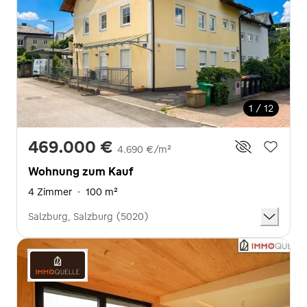
1 / 12
469.000 €
4.690 €/m²
Wohnung zum Kauf
4 Zimmer
·
100 m²
Salzburg, Salzburg (5020)