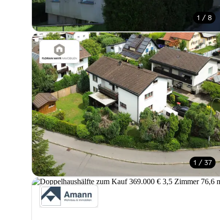
1 / 8
1 / 37