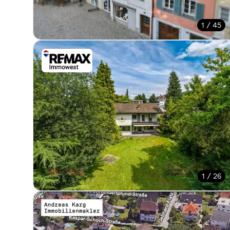
1 / 45
1 / 26