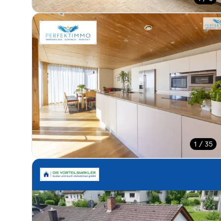
1 / 35