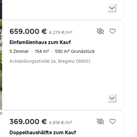
659.000 €
4.279 €/m²
Einfamilienhaus zum Kauf
5 Zimmer
·
154 m²
·
550 m² Grundstück
Achsiedlungsstraße 2a, Bregenz (6900)
369.000 €
4.818 €/m²
Doppelhaushälfte zum Kauf