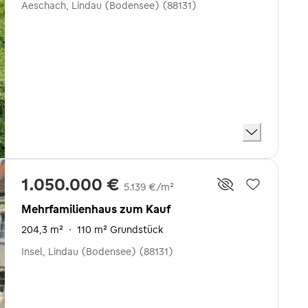
Aeschach, Lindau (Bodensee) (88131)
1.050.000 €
5.139 €/m²
Mehrfamilienhaus zum Kauf
204,3 m²
·
110 m² Grundstück
Insel, Lindau (Bodensee) (88131)