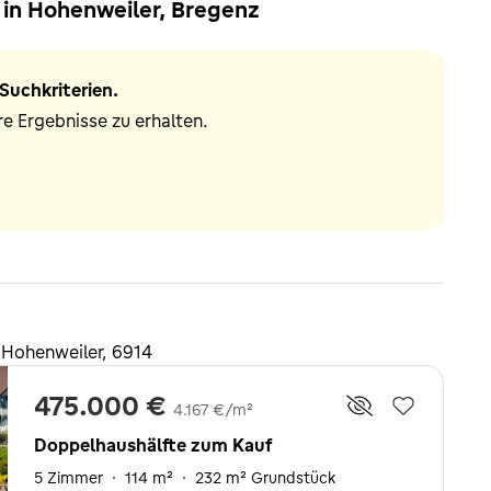
in Hohenweiler, Bregenz
Suchkriterien.
e Ergebnisse zu erhalten.
 Hohenweiler, 6914
475.000 €
4.167 €/m²
Doppelhaushälfte zum Kauf
5 Zimmer
·
114 m²
·
232 m² Grundstück