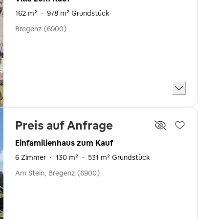
162 m²
·
978 m² Grundstück
Bregenz (6900)
Preis auf Anfrage
Einfamilienhaus zum Kauf
6 Zimmer
·
130 m²
·
531 m² Grundstück
Am Stein, Bregenz (6900)