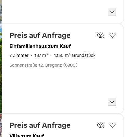
Preis auf Anfrage
Einfamilienhaus zum Kauf
7 Zimmer
·
187 m²
·
1.130 m² Grundstück
Sonnenstraße 12, Bregenz (6900)
Preis auf Anfrage
Villa zum Kauf