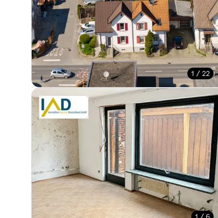
1 / 22
1 / 6