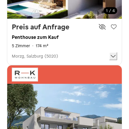
1 / 4
Preis auf Anfrage
Penthouse zum Kauf
5 Zimmer
·
174 m²
Morzg, Salzburg (5020)