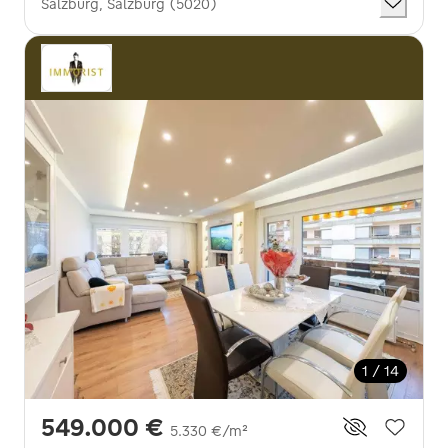
Salzburg, Salzburg (5020)
1 / 14
549.000 €
5.330 €/m²