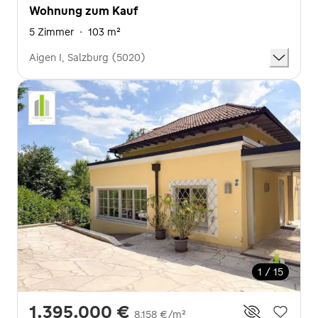
Wohnung zum Kauf
5 Zimmer
·
103 m²
Aigen I, Salzburg (5020)
1 / 15
1.395.000 €
8.158 €/m²