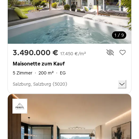
1 / 9
3.490.000 €
17.450 €/m²
Maisonette zum Kauf
5 Zimmer
·
200 m²
·
EG
Salzburg, Salzburg (5020)