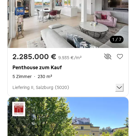
1 / 7
2.285.000 €
9.935 €/m²
Penthouse zum Kauf
5 Zimmer
·
230 m²
Liefering II, Salzburg (5020)