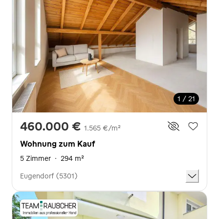
1 / 21
460.000 €
1.565 €/m²
Wohnung zum Kauf
5 Zimmer
·
294 m²
Eugendorf (5301)