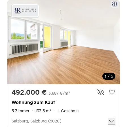
1 / 5
492.000 €
3.687 €/m²
Wohnung zum Kauf
5 Zimmer
·
133,5 m²
·
1. Geschoss
Salzburg, Salzburg (5020)