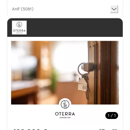
Anif (5081)
1 / 1