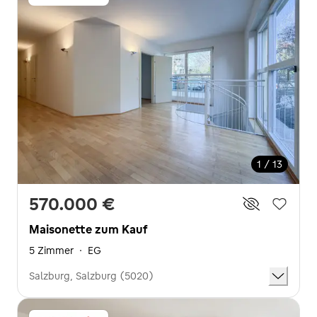
1 / 13
570.000 €
Maisonette zum Kauf
5 Zimmer
·
EG
Salzburg, Salzburg (5020)