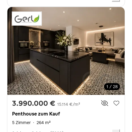
1 / 28
3.990.000 €
15.114 €/m²
Penthouse zum Kauf
5 Zimmer
·
264 m²