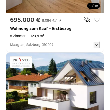
1 / 18
695.000 €
5.354 €/m²
Wohnung zum Kauf - Erstbezug
5 Zimmer
·
129,8 m²
Maxglan, Salzburg (5020)