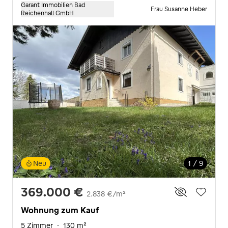
Garant Immobilien Bad
Frau Susanne Heber
Reichenhall GmbH
Neu
1 / 9
369.000 €
2.838 €/m²
Wohnung zum Kauf
5 Zimmer
·
130 m²