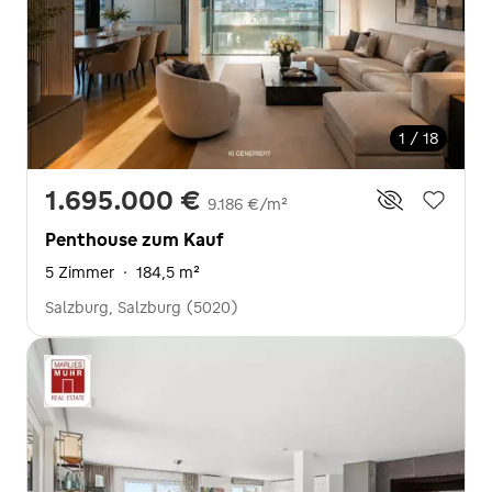
1 / 18
1.695.000 €
9.186 €/m²
Penthouse zum Kauf
5 Zimmer
·
184,5 m²
Salzburg, Salzburg (5020)