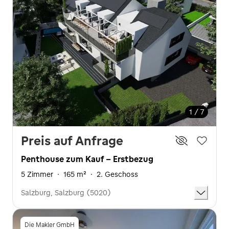
1 / 7
Preis auf Anfrage
Penthouse zum Kauf - Erstbezug
5 Zimmer
·
165 m²
·
2. Geschoss
Salzburg, Salzburg (5020)
Die Makler GmbH