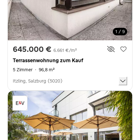
1 / 9
645.000 €
6.661 €/m²
Terrassenwohnung zum Kauf
5 Zimmer
·
96,8 m²
Itzling, Salzburg (5020)