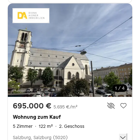
1 / 4
695.000 €
5.695 €/m²
Wohnung zum Kauf
5 Zimmer
·
122 m²
·
2. Geschoss
Salzburg, Salzburg (5020)