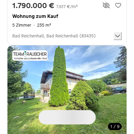
1.790.000 €
7.617 €/m²
Wohnung zum Kauf
5 Zimmer
·
235 m²
Bad Reichenhall, Bad Reichenhall (83435)
1 / 9