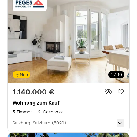
Neu
1 / 10
1.140.000 €
Wohnung zum Kauf
5 Zimmer
·
2. Geschoss
Salzburg, Salzburg (5020)