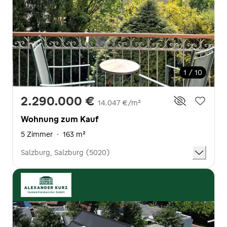
1 / 10
2.290.000 €
14.047 €/m²
Wohnung zum Kauf
5 Zimmer
·
163 m²
Salzburg, Salzburg (5020)