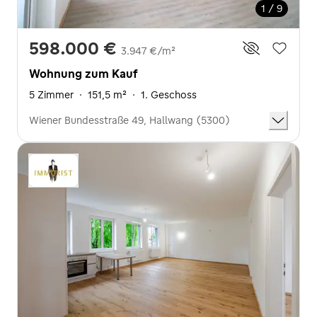
1 / 9
598.000 €
3.947 €/m²
Wohnung zum Kauf
5 Zimmer
·
151,5 m²
·
1. Geschoss
Wiener Bundesstraße 49, Hallwang (5300)