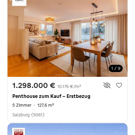
1 / 9
1.298.000 €
10.176 €/m²
Penthouse zum Kauf - Erstbezug
5 Zimmer
·
127,6 m²
Salzburg (5061)