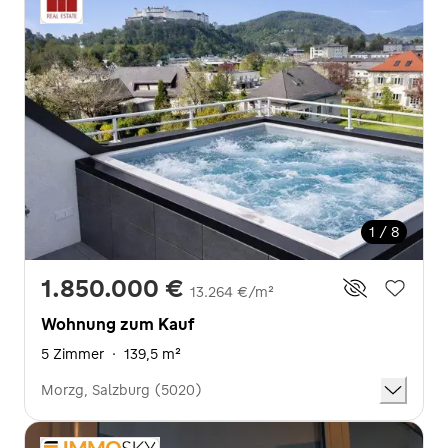
1 / 8
1.850.000 €
13.264 €/m²
Wohnung zum Kauf
5 Zimmer
·
139,5 m²
Morzg, Salzburg (5020)